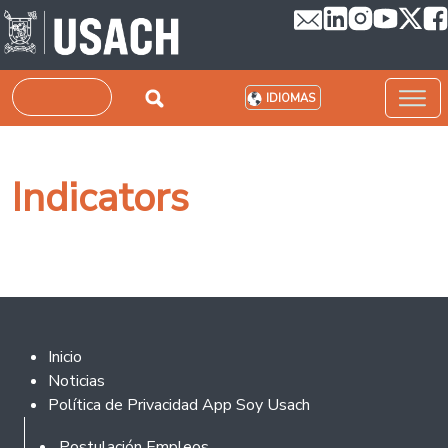
Pasar al contenido principal
Buscar
IDIOMAS
Indicators
Footer 2
Inicio
Noticias
Política de Privacidad App Soy Usach
Footer
Postulación Empleos