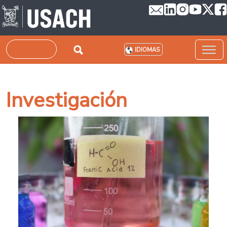
Pasar al contenido principal
Buscar
IDIOMAS
Investigación