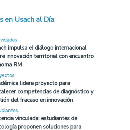
s en Usach al Día
ividades
ch impulsa el diálogo internacional
re innovación territorial con encuentro
noma RM
yectos
démica lidera proyecto para
talecer competencias de diagnóstico y
tión del fracaso en innovación
udiantes
encia vinculada: estudiantes de
cología proponen soluciones para