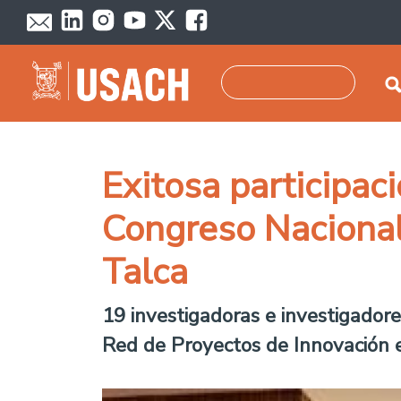
Pasar al contenido principal
Buscar
Exitosa participac
Congreso Nacional
Talca
19 investigadoras e investigadore
Red de Proyectos de Innovación e