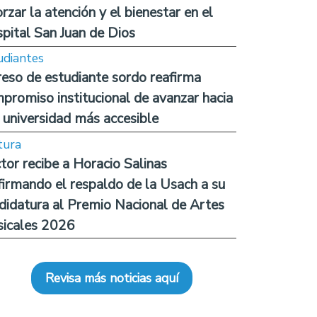
orzar la atención y el bienestar en el
pital San Juan de Dios
udiantes
reso de estudiante sordo reafirma
promiso institucional de avanzar hacia
 universidad más accesible
tura
tor recibe a Horacio Salinas
firmando el respaldo de la Usach a su
didatura al Premio Nacional de Artes
icales 2026
Revisa más noticias aquí