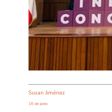
Susan Jiménez
18 de junio