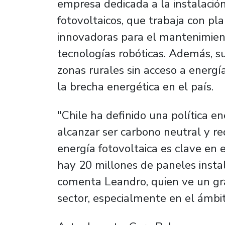
empresa dedicada a la instalaci
fotovoltaicos, que trabaja con pl
innovadoras para el mantenimient
tecnologías robóticas. Además, s
zonas rurales sin acceso a energí
la brecha energética en el país.
"Chile ha definido una política e
alcanzar ser carbono neutral y red
energía fotovoltaica es clave en
hay 20 millones de paneles instal
comenta Leandro, quien ve un gra
sector, especialmente en el ámbit