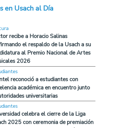
s en Usach al Día
tura
tor recibe a Horacio Salinas
firmando el respaldo de la Usach a su
didatura al Premio Nacional de Artes
icales 2026
udiantes
ntel reconoció a estudiantes con
elencia académica en encuentro junto
utoridades universitarias
udiantes
versidad celebra el cierre de la Liga
ch 2025 con ceremonia de premiación