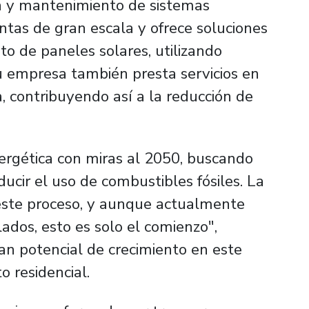
ón y mantenimiento de sistemas
antas de gran escala y ofrece soluciones
o de paneles solares, utilizando
u empresa también presta servicios en
a, contribuyendo así a la reducción de
nergética con miras al 2050, buscando
ucir el uso de combustibles fósiles. La
 este proceso, y aunque actualmente
ados, esto es solo el comienzo",
n potencial de crecimiento en este
o residencial.