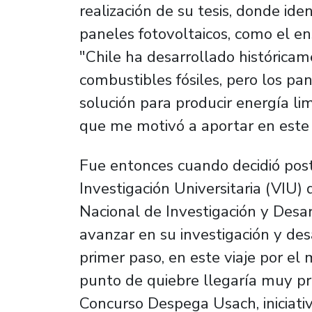
realización de su tesis, donde ide
paneles fotovoltaicos, como el en
"Chile ha desarrollado histórica
combustibles fósiles, pero los pa
solución para producir energía lim
que me motivó a aportar en este 
Fue entonces cuando decidió post
Investigación Universitaria (VIU)
Nacional de Investigación y Desar
avanzar en su investigación y desa
primer paso, en este viaje por e
punto de quiebre llegaría muy pr
Concurso Despega Usach, iniciati