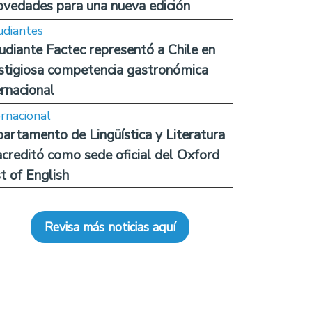
ovedades para una nueva edición
udiantes
udiante Factec representó a Chile en
stigiosa competencia gastronómica
ernacional
ernacional
artamento de Lingüística y Literatura
acreditó como sede oficial del Oxford
t of English
Revisa más noticias aquí