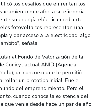
ntificó los desafíos que enfrentan los
suciamiento que afecta su eficiencia.
mente su energía eléctrica mediante
neles fotovoltaicos representan una
pia y dar acceso a la electricidad, algo
ámbito", señala.
ular al Fondo de Valorización de la
 de Conicyt actual ANID (Agencia
rollo), un concurso que le permitió
rrollar un prototipo inicial. Fue el
l mundo del emprendimiento. Pero el
onto, cuando conoce la existencia del
va que venía desde hace un par de año