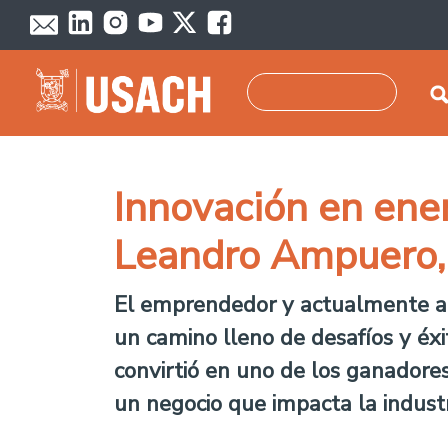
Pasar al contenido principal
Buscar
Innovación en energ
Leandro Ampuero,
El emprendedor y actualmente ac
un camino lleno de desafíos y éxi
convirtió en uno de los ganadore
un negocio que impacta la industr