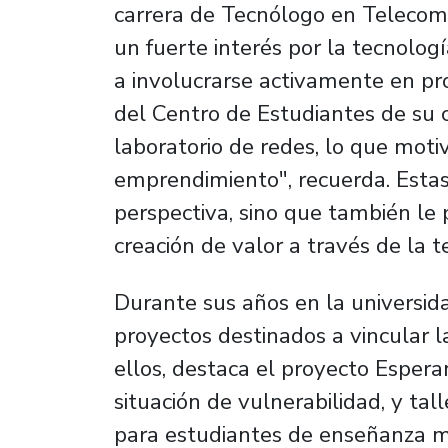
carrera de Tecnólogo en Telecomu
un fuerte interés por la tecnolog
a involucrarse activamente en pro
del Centro de Estudiantes de su 
laboratorio de redes, lo que moti
emprendimiento", recuerda. Estas
perspectiva, sino que también le p
creación de valor a través de la t
Durante sus años en la universida
proyectos destinados a vincular l
ellos, destaca el proyecto Espera
situación de vulnerabilidad, y ta
para estudiantes de enseñanza m