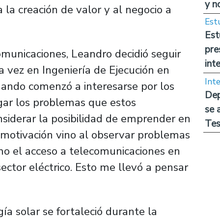
y n
 la creación de valor y al negocio a
Est
Est
pre
comunicaciones, Leandro decidió seguir
int
a vez en Ingeniería de Ejecución en
Int
cuando comenzó a interesarse por los
Dep
igar los problemas que estos
se 
nsiderar la posibilidad de emprender en
Tes
a motivación vino al observar problemas
omo el acceso a telecomunicaciones en
ector eléctrico. Esto me llevó a pensar
ía solar se fortaleció durante la