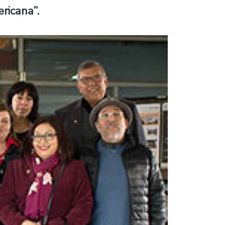
ricana”.