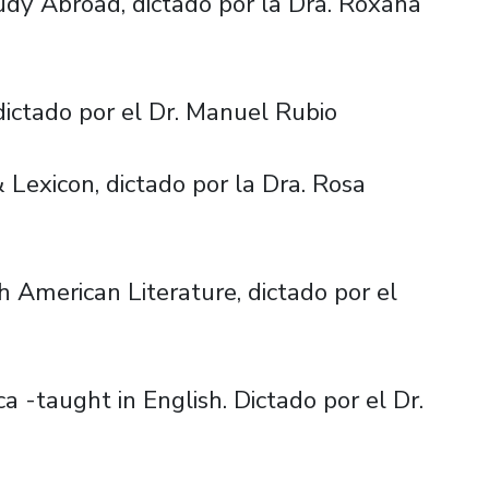
y Abroad, dictado por la Dra. Roxana
 dictado por el Dr. Manuel Rubio
exicon, dictado por la Dra. Rosa
American Literature, dictado por el
a -taught in English. Dictado por el Dr.