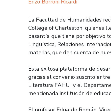
Enzo Borroni Ricardi
La Facultad de Humanidades recib
College of Charleston, quienes ll
pasantía que tiene por objetivo t
Lingüística, Relaciones Internacio
materias, que den cuenta de nues
Esta exitosa plataforma de desarro
gracias al convenio suscrito entr
Literatura FAHU y el Departamen
mencionada institución de educac
El profesor Eduardo Román, Vice