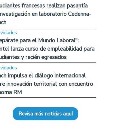
udiantes francesas realizan pasantía
investigación en laboratorio Cedenna-
ach
ividades
epárate para el Mundo Laboral":
ntel lanza curso de empleabilidad para
udiantes y recién egresados
ividades
ch impulsa el diálogo internacional
re innovación territorial con encuentro
noma RM
Revisa más noticias aquí