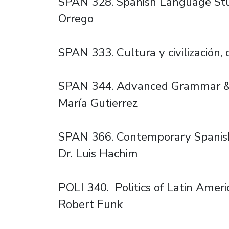
SPAN 328. Spanish Language Stud
Orrego
SPAN 333. Cultura y civilización,
SPAN 344. Advanced Grammar & L
María Gutierrez
SPAN 366. Contemporary Spanish 
Dr. Luis Hachim
POLI 340. Politics of Latin Americ
Robert Funk