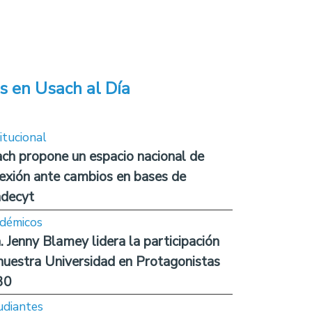
s en Usach al Día
itucional
ch propone un espacio nacional de
lexión ante cambios en bases de
decyt
démicos
. Jenny Blamey lidera la participación
nuestra Universidad en Protagonistas
30
udiantes