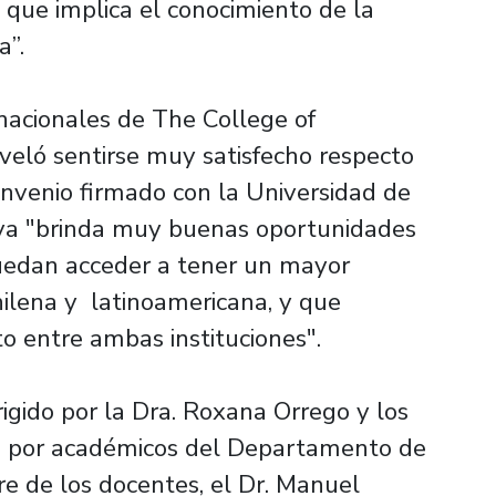
 que implica el conocimiento de la
a”.
rnacionales de The College of
eló sentirse muy satisfecho respecto
onvenio firmado con la Universidad de
tiva "brinda muy buenas oportunidades
uedan acceder a tener un mayor
chilena y latinoamericana, y que
o entre ambas instituciones".
igido por la Dra. Roxana Orrego y los
s por académicos del Departamento de
re de los docentes, el Dr. Manuel