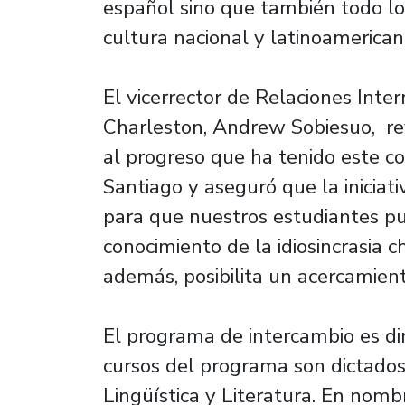
español sino que también todo lo
cultura nacional y latinoamerican
El vicerrector de Relaciones Inte
Charleston, Andrew Sobiesuo, rev
al progreso que ha tenido este c
Santiago y aseguró que la inicia
para que nuestros estudiantes p
conocimiento de la idiosincrasia 
además, posibilita un acercamient
El programa de intercambio es dir
cursos del programa son dictado
Lingüística y Literatura. En nomb