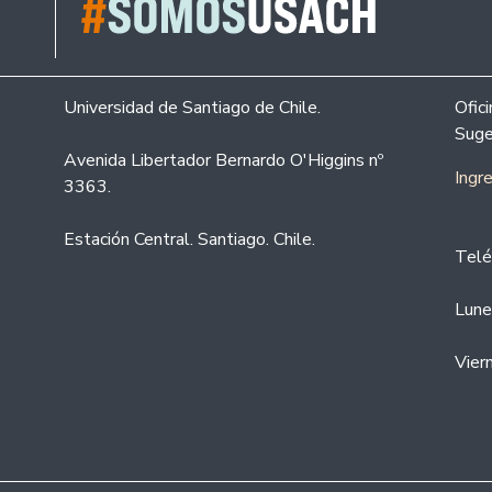
Universidad de Santiago de Chile.
Ofic
Suge
Avenida Libertador Bernardo O'Higgins nº
Ingr
3363.
Estación Central. Santiago. Chile.
Telé
Lune
Vier