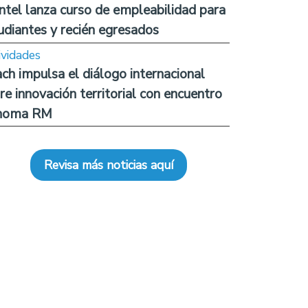
ntel lanza curso de empleabilidad para
udiantes y recién egresados
ividades
ch impulsa el diálogo internacional
re innovación territorial con encuentro
noma RM
Revisa más noticias aquí