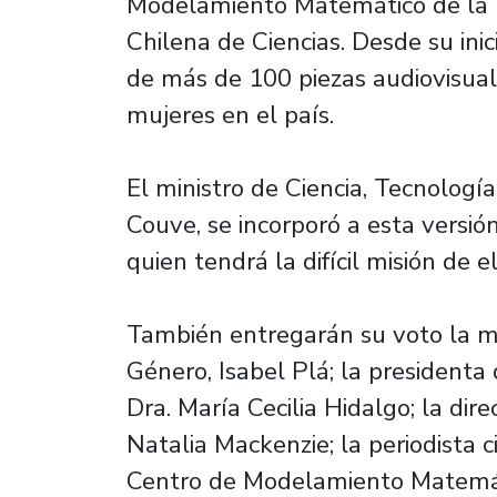
Modelamiento Matemático de la U
Chilena de Ciencias. Desde su inic
de más de 100 piezas audiovisual
mujeres en el país.
El ministro de Ciencia, Tecnologí
Couve, se incorporó a esta versi
quien tendrá la difícil misión de e
También entregarán su voto la mi
Género, Isabel Plá; la presidenta
Dra. María Cecilia Hidalgo; la di
Natalia Mackenzie; la periodista c
Centro de Modelamiento Matemáti