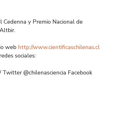
el Cedenna y Premio Nacional de
Altbir.
tio web
http://www.cientificaschilenas.cl
redes sociales:
s/ Twitter @chilenasciencia Facebook