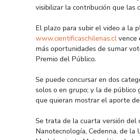
visibilizar la contribución que las 
El plazo para subir el video a la
www.cientificaschilenas.cl
vence e
más oportunidades de sumar votos
Premio del Público.
Se puede concursar en dos catego
solos o en grupo; y la de público 
que quieran mostrar el aporte de s
Se trata de la cuarta versión de
Nanotecnología, Cedenna, de la U