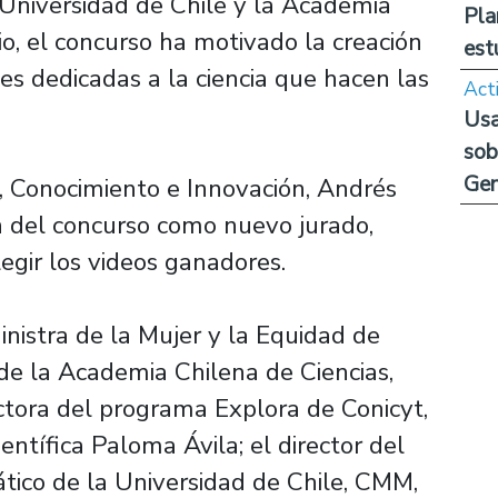
niversidad de Chile y la Academia
Pla
io, el concurso ha motivado la creación
est
es dedicadas a la ciencia que hacen las
Act
Usa
sob
Ge
a, Conocimiento e Innovación, Andrés
ón del concurso como nuevo jurado,
legir los videos ganadores.
nistra de la Mujer y la Equidad de
 de la Academia Chilena de Ciencias,
rectora del programa Explora de Conicyt,
ientífica Paloma Ávila; el director del
co de la Universidad de Chile, CMM,