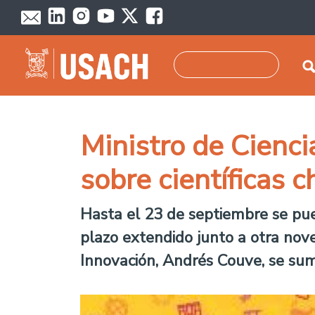
Pasar al contenido principal
Buscar
Ministro de Cienci
sobre científicas c
Hasta el 23 de septiembre se pue
plazo extendido junto a otra nove
Innovación, Andrés Couve, se su