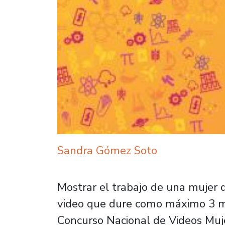
Sandra Gómez Soto
Mostrar el trabajo de una mujer q
video que dure como máximo 3 mi
Concurso Nacional de Videos Muje