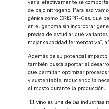
ver si efectivamente se comport
de bajo nitrógeno. Para eso vamos
génica como CRISPR-Cas, que per
en el genoma sin incorporar gen
precisa de estudiar qué variantes
mejor capacidad fermentativa”,
a
Además de su potencial impacto en
también busca aportar al desarro
que permitan optimizar procesos
y sustentable, reduciendo la nec
el mosto durante la producción.
“
El vino es una de las industrias