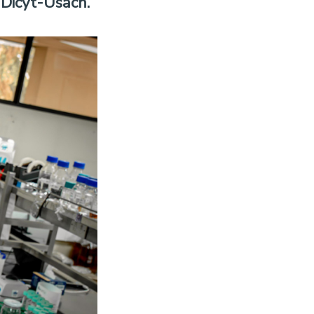
r Dicyt-Usach.