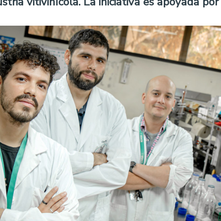
ria vitivinícola. La iniciativa es apoyada po