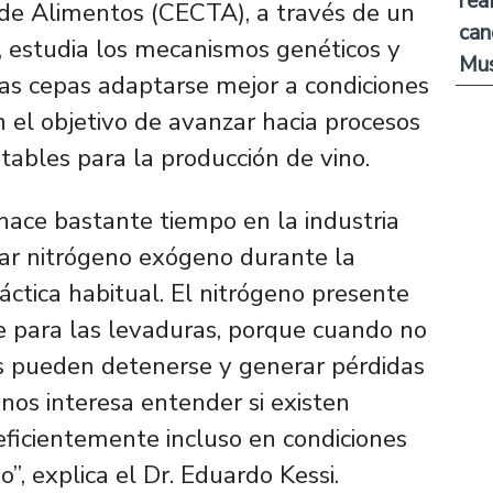
rea
 de Alimentos (CECTA), a través de un
can
 estudia los mecanismos genéticos y
Mus
as cepas adaptarse mejor a condiciones
 el objetivo de avanzar hacia procesos
tables para la producción de vino.
hace bastante tiempo en la industria
tar nitrógeno exógeno durante la
ctica habitual. El nitrógeno presente
e para las levaduras, porque cuando no
es pueden detenerse y generar pérdidas
nos interesa entender si existen
ficientemente incluso en condiciones
o”
, explica el Dr. Eduardo Kessi.