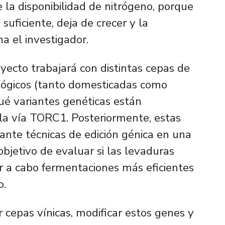
 la disponibilidad de nitrógeno, porque
suficiente, deja de crecer y la
a el investigador.
oyecto trabajará con distintas cepas de
ológicos (tanto domesticadas como
qué variantes genéticas están
 la vía TORC1. Posteriormente, estas
ante técnicas de edición génica en una
objetivo de evaluar si las levaduras
r a cabo fermentaciones más eficientes
o.
cepas vínicas, modificar estos genes y