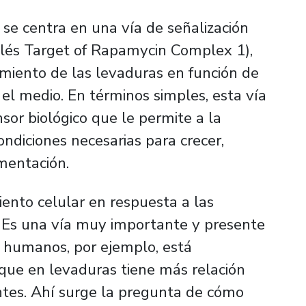
n se centra en una vía de señalización
glés
Target of Rapamycin Complex 1
),
imiento de las levaduras en función de
 el medio. En términos simples, esta vía
sor biológico que le permite a la
ondiciones necesarias para crecer,
rmentación.
ento celular en respuesta a las
. Es una vía muy importante y presente
n humanos, por ejemplo, está
 que en levaduras tiene más relación
ntes. Ahí surge la pregunta de cómo