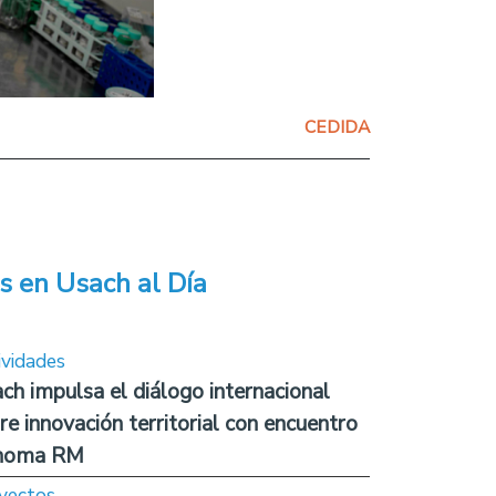
CEDIDA
s en Usach al Día
ividades
ch impulsa el diálogo internacional
re innovación territorial con encuentro
noma RM
yectos