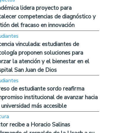
démica lidera proyecto para
talecer competencias de diagnóstico y
tión del fracaso en innovación
udiantes
encia vinculada: estudiantes de
cología proponen soluciones para
orzar la atención y el bienestar en el
pital San Juan de Dios
udiantes
reso de estudiante sordo reafirma
promiso institucional de avanzar hacia
 universidad más accesible
tura
tor recibe a Horacio Salinas