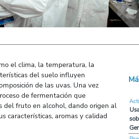
mo el clima, la temperatura, la
terísticas del suelo influyen
Má
composición de las uvas. Una vez
proceso de fermentación que
Act
 del fruto en alcohol, dando origen al
Usa
us características, aromas y calidad
sob
Ge
Pro