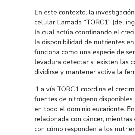
En este contexto, la investigació
celular llamada “TORC1” (del in
la cual actúa coordinando el crec
la disponibilidad de nutrientes en
funciona como una especie de sen
levadura detectar si existen las c
dividirse y mantener activa la fe
“La vía TORC1 coordina el crecimi
fuentes de nitrógeno disponibles
en todo el dominio eucarionte. E
relacionada con cáncer, mientras
con cómo responden a los nutrie