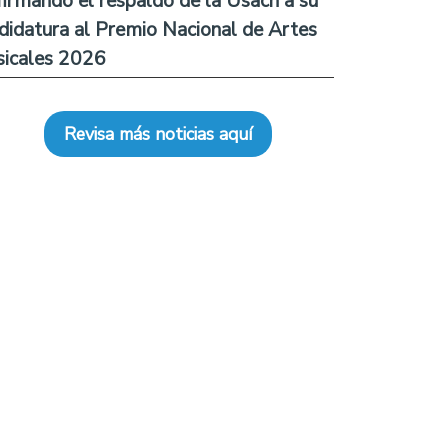
firmando el respaldo de la Usach a su
didatura al Premio Nacional de Artes
icales 2026
Revisa más noticias aquí