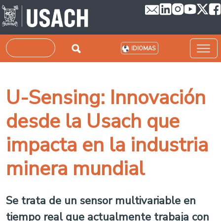
Pasar al contenido principal
Buscar
IDIOMAS
U-Sensing: Innovación
desde la Usach que
impacta en la industria
minera mundial
Se trata de un sensor multivariable en
tiempo real que actualmente trabaja con