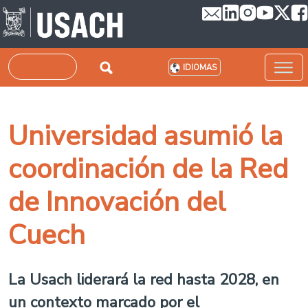
Pasar al contenido principal
Buscar
IDIOMAS
Universidad asumió la
coordinación de la Red
de Innovación del
Cuech
La Usach liderará la red hasta 2028, en
un contexto marcado por el