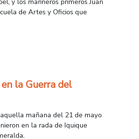
roel, y los marineros primeros Juan
cuela de Artes y Oficios que
egaron su vida en el Combate Naval de Iquiq
 en la Guerra del
ga aquella mañana del 21 de mayo
nieron en la rada de Iquique
meralda.