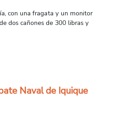
ía, con una fragata y un monitor
 de dos cañones de 300 libras y
Guerra del Pacífico
bate Naval de Iquique