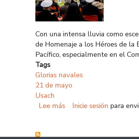
Con una intensa lluvia como escen
de Homenaje a los Héroes de la Es
Pacífico, especialmente en el Co
Tags
Glorias navales
21 de mayo
Usach
sobre Universidad de S
Lee más
Inicie sesión
para envi