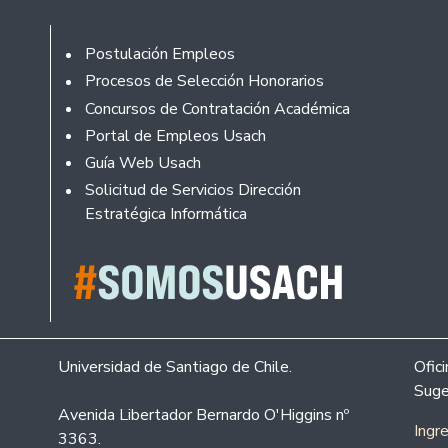
Footer
Postulación Empleos
Procesos de Selección Honorarios
Concursos de Contratación Académica
Portal de Empleos Usach
Guía Web Usach
Solicitud de Servicios Dirección
Estratégica Informática
Universidad de Santiago de Chile.
Ofic
Suge
Avenida Libertador Bernardo O'Higgins nº
Ingr
3363.