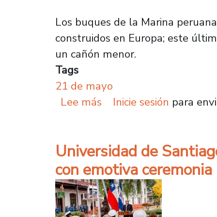
Los buques de la Marina peruana 
construidos en Europa; este últim
un cañón menor.
Tags
21 de mayo
sobre Héroes de Iquique
Lee más
Inicie sesión
para envi
Universidad de Santiag
con emotiva ceremonia