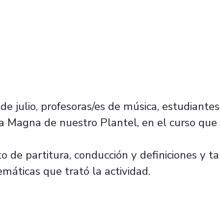
de julio, profesoras/es de música, estudiantes
ula Magna de nuestro Plantel, en el curso qu
to de partitura, conducción y definiciones y t
emáticas que trató la actividad.