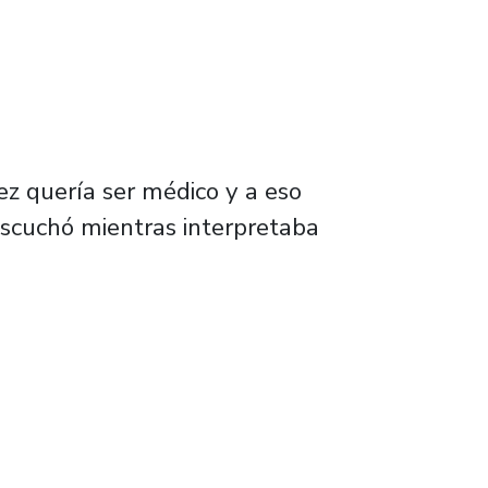
z quería ser médico y a eso
escuchó mientras interpretaba
a universidad”