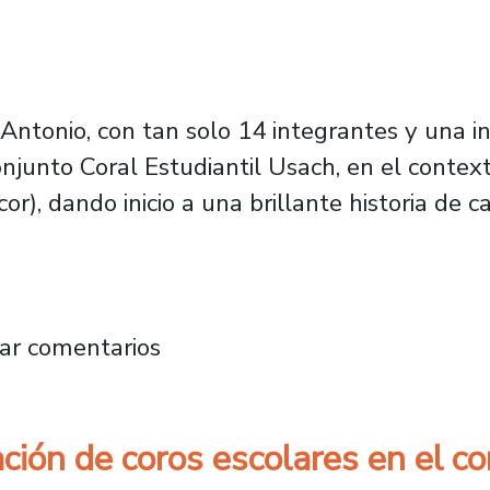
ntonio, con tan solo 14 integrantes y una inc
njunto Coral Estudiantil Usach, en el context
r), dando inicio a una brillante historia de 
arios del país celebrarán el decimoséptimo an
ar comentarios
ción de coros escolares en el c