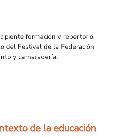
ipiente formación y repertorio,
o del Festival de la Federación
canto y camaradería.
iversario de nuestro Conjunto Coral Estudiant
ontexto de la educación