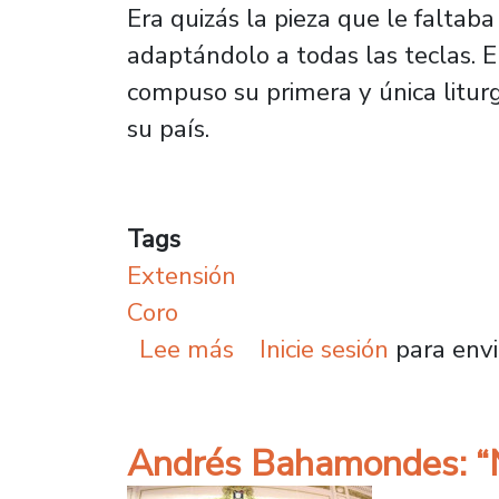
Era quizás la pieza que le faltaba
adaptándolo a todas las teclas.
compuso su primera y única liturg
su país.
Tags
Extensión
Coro
sobre Coro Sinfónico d
Lee más
Inicie sesión
para envi
Andrés Bahamondes: “Nue