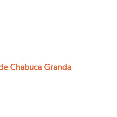
de la educación chilena
e de Chabuca Granda