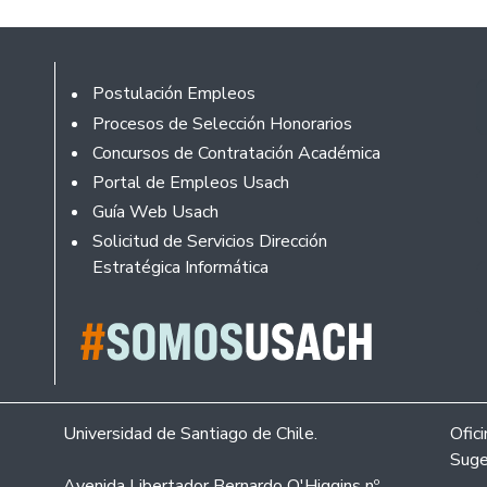
Footer
Postulación Empleos
Procesos de Selección Honorarios
Concursos de Contratación Académica
Portal de Empleos Usach
Guía Web Usach
Solicitud de Servicios Dirección
Estratégica Informática
Universidad de Santiago de Chile.
Ofic
Suge
Avenida Libertador Bernardo O'Higgins nº