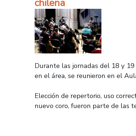
chilena
Durante las jornadas del 18 y 19 
en el área, se reunieron en el A
Elección de repertorio, uso correc
nuevo coro, fueron parte de las t