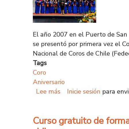
El año 2007 en el Puerto de San A
se presentó por primera vez el Co
Nacional de Coros de Chile (Fedeco
Tags
Coro
Aniversario
sobre Elencos universit
Lee más
Inicie sesión
para envi
Curso gratuito de forma