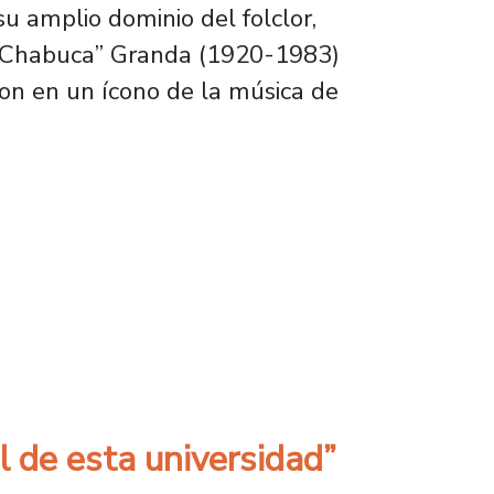
su amplio dominio del folclor,
l “Chabuca” Granda (1920-1983)
ron en un ícono de la música de
abuca Granda
l de esta universidad”