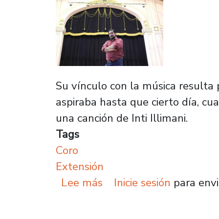
Su vínculo con la música resulta
aspiraba hasta que cierto día, c
una canción de Inti Illimani.
Tags
Coro
Extensión
sobre Andrés Bahamondes
Lee más
Inicie sesión
para envi