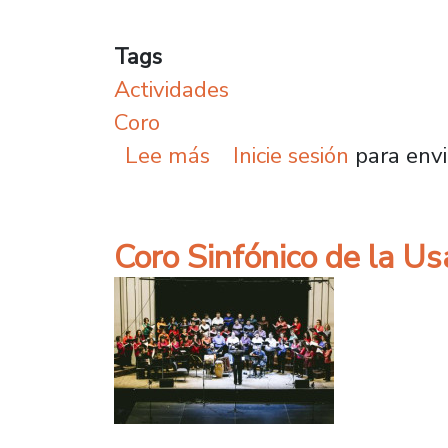
Tags
Actividades
Coro
sobre Curso gratuito de
Lee más
Inicie sesión
para envi
Coro Sinfónico de la U