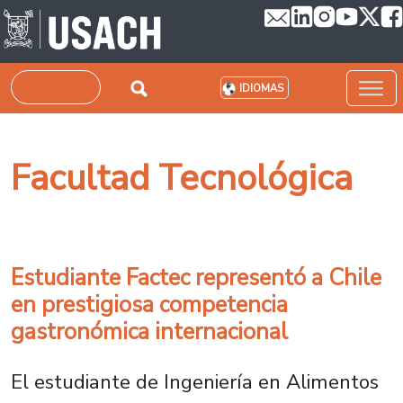
Pasar al contenido principal
Buscar
IDIOMAS
Facultad Tecnológica
Estudiante Factec representó a Chile
en prestigiosa competencia
gastronómica internacional
El estudiante de Ingeniería en Alimentos