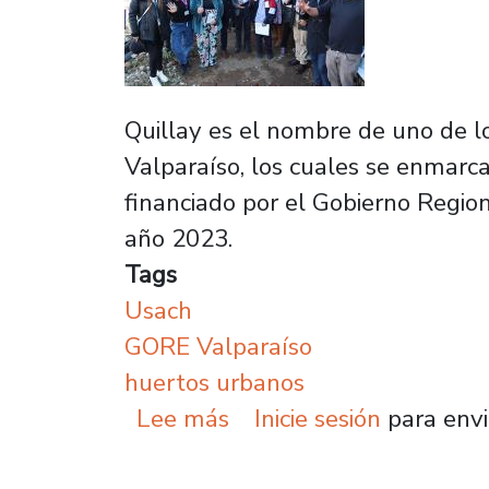
Quillay es el nombre de uno de 
Valparaíso, los cuales se enmarc
financiado por el Gobierno Regio
año 2023.
Tags
Usach
GORE Valparaíso
huertos urbanos
sobre Plantel y Gobiern
Lee más
Inicie sesión
para envi