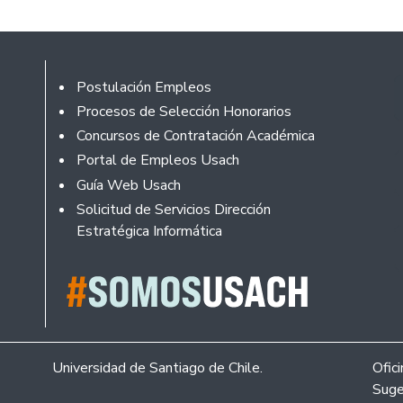
Footer
Postulación Empleos
Procesos de Selección Honorarios
Concursos de Contratación Académica
Portal de Empleos Usach
Guía Web Usach
Solicitud de Servicios Dirección
Estratégica Informática
Universidad de Santiago de Chile.
Ofic
Suge