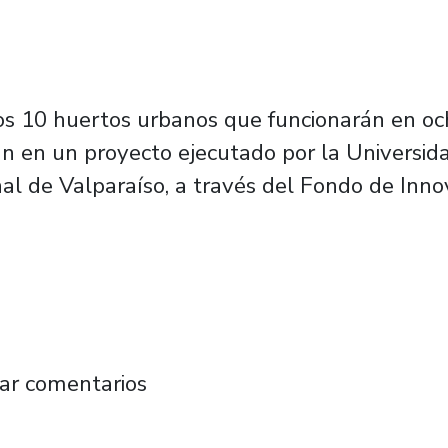
los 10 huertos urbanos que funcionarán en o
an en un proyecto ejecutado por la Universid
nal de Valparaíso, a través del Fondo de Inno
o de Valparaíso presentan proyecto que crea
ar comentarios