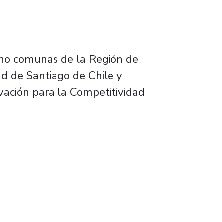
cho comunas de la Región de
ad de Santiago de Chile y
vación para la Competitividad
 red de huertos urbanos para resguardar sobe