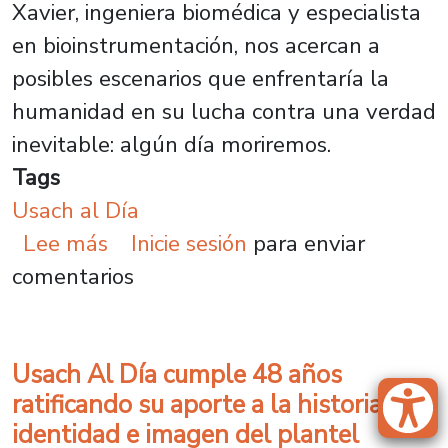
Xavier, ingeniera biomédica y especialista
en bioinstrumentación, nos acercan a
posibles escenarios que enfrentaría la
humanidad en su lucha contra una verdad
inevitable: algún día moriremos.
Tags
Usach al Día
sobre ¿Cómo te imaginas el mund
Lee más
Inicie sesión
para enviar
comentarios
Usach Al Día cumple 48 años
ratificando su aporte a la historia,
identidad e imagen del plantel