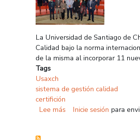
La Universidad de Santiago de Chi
Calidad bajo la norma internacio
de la misma al incorporar 11 nuevo
Tags
Usaxch
sistema de gestión calidad
certifición
sobre Universidad de Sa
Lee más
Inicie sesión
para envi