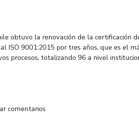
le obtuvo la renovación de la certificación 
nal ISO 9001:2015 por tres años, que es el má
s procesos, totalizando 96 a nivel institucio
ntiago certifica nuevamente su Sistema de G
ar comentarios