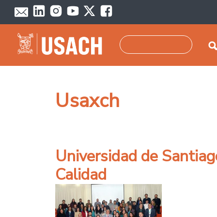
Pasar al contenido principal
Buscar
Usaxch
Universidad de Santiag
Calidad