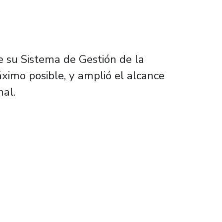
de su Sistema de Gestión de la
ximo posible, y amplió el alcance
nal.
estión de la Calidad