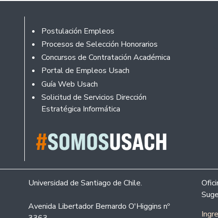
Footer
Postulación Empleos
Procesos de Selección Honorarios
Concursos de Contratación Académica
Portal de Empleos Usach
Guía Web Usach
Solicitud de Servicios Dirección
Estratégica Informática
Universidad de Santiago de Chile.
Ofic
Suge
Avenida Libertador Bernardo O'Higgins nº
Ingr