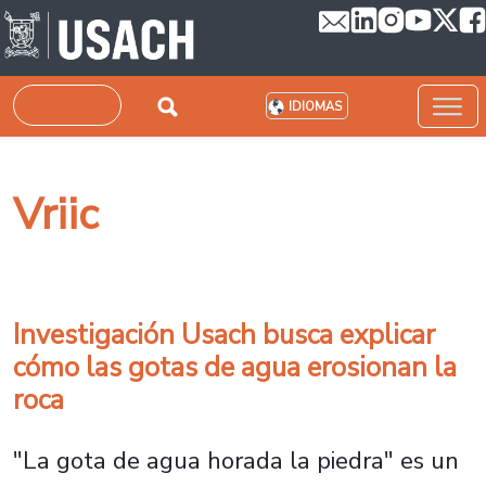
Pasar al contenido principal
Buscar
IDIOMAS
Vriic
Investigación Usach busca explicar
cómo las gotas de agua erosionan la
roca
"La gota de agua horada la piedra" es un