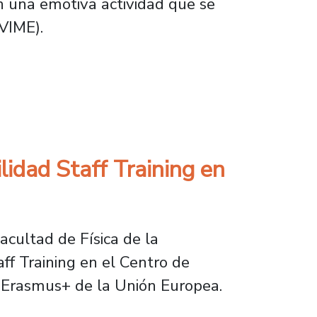
 una emotiva actividad que se
(VIME).
emestre de intercambio académico
lidad Staff Training en
Facultad de Física de la
ff Training en el Centro de
a Erasmus+ de la Unión Europea.