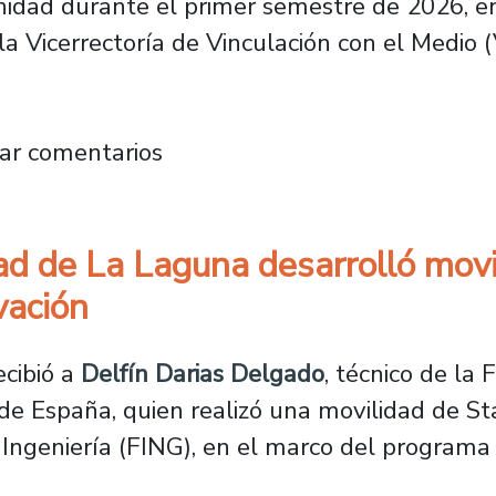
idad durante el primer semestre de 2026, en
la Vicerrectoría de Vinculación con el Medio 
dió a estudiantes internacionales tras un s
ar comentarios
ad de La Laguna desarrolló movi
vación
ecibió a
Delfín Darias Delgado
, técnico de la 
de España, quien realizó una movilidad de Sta
e Ingeniería (FING), en el marco del program