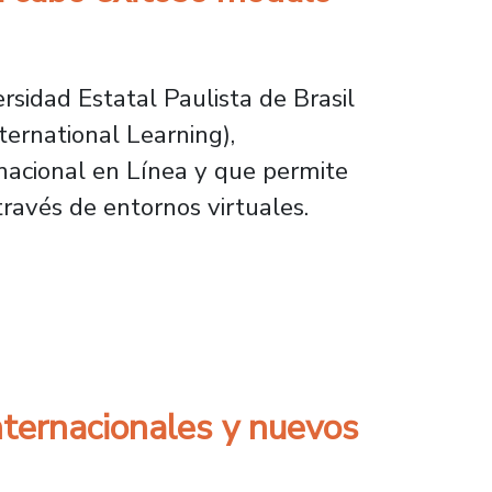
rsidad Estatal Paulista de Brasil
ternational Learning),
nacional en Línea y que permite
través de entornos virtuales.
xitoso módulo colaborativo internacional
internacionales y nuevos