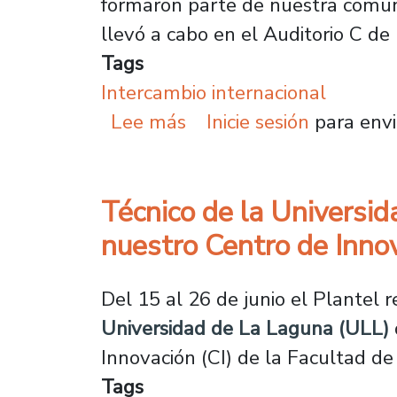
formaron parte de nuestra comun
llevó a cabo en el Auditorio C de 
Tags
Intercambio internacional
sobre Universidad despi
Lee más
Inicie sesión
para envi
Técnico de la Universid
nuestro Centro de Inno
Del 15 al 26 de junio el Plantel r
Universidad de La Laguna (ULL)
Innovación (CI) de la Facultad d
Tags