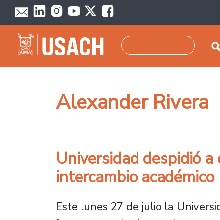
Pasar al contenido principal
Buscar
Alexander Rivera
Universidad despidió a 
intercambio académico
Este lunes 27 de julio la Univers