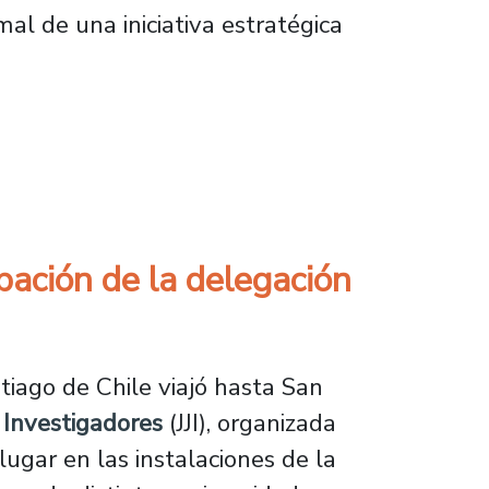
al de una iniciativa estratégica
ar la internacionalización de la Región Metr
ipación de la delegación
tiago de Chile viajó hasta San
 Investigadores
(JJI), organizada
gar en las instalaciones de la