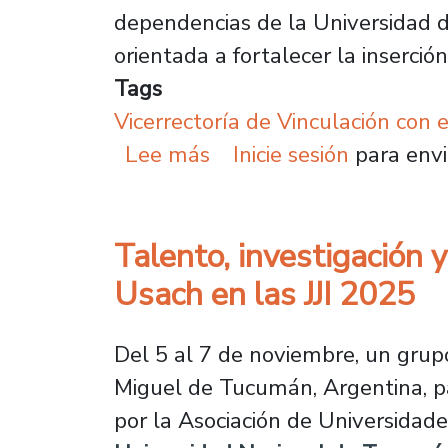
dependencias de la Universidad de
orientada a fortalecer la inserció
Tags
Vicerrectoría de Vinculación con 
sobre Usach ejecutará p
Lee más
Inicie sesión
para envi
Talento, investigación y
Usach en las JJI 2025
Del 5 al 7 de noviembre, un grup
Miguel de Tucumán, Argentina, pa
por la Asociación de Universidad