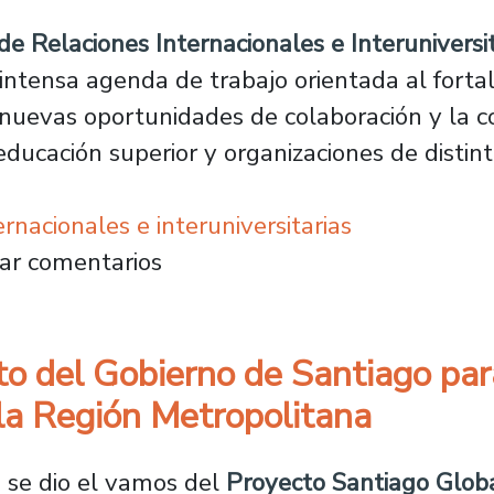
 Relaciones Internacionales e Interuniversit
intensa agenda de trabajo orientada al forta
 nuevas oportunidades de colaboración y la c
educación superior y organizaciones de distin
nacionales e interuniversitarias
lece su proyección global: 25 visitas interna
ar comentarios
to del Gobierno de Santiago par
 la Región Metropolitana
 se dio el vamos del
Proyecto Santiago Glob