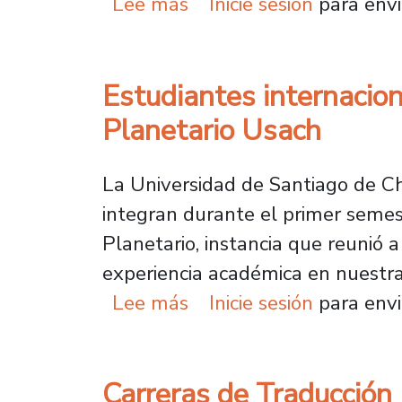
sobre Académico de la E
Lee más
Inicie sesión
para envi
Estudiantes internacio
Planetario Usach
La Universidad de Santiago de Chil
integran durante el primer semes
Planetario, instancia que reunió a
experiencia académica en nuestra
sobre Estudiantes inter
Lee más
Inicie sesión
para envi
Carreras de Traducción