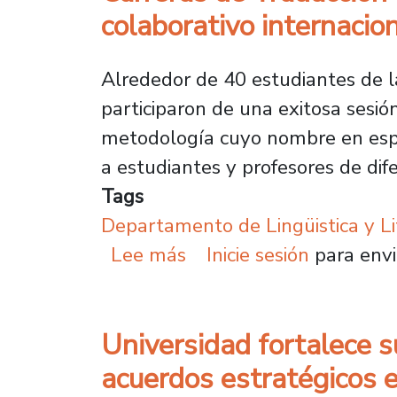
colaborativo internacio
Alrededor de 40 estudiantes de la
participaron de una exitosa sesió
metodología cuyo nombre en españ
a estudiantes y profesores de dif
Tags
Departamento de Lingüistica y Li
sobre Carreras de Tradu
Lee más
Inicie sesión
para envi
Universidad fortalece s
acuerdos estratégicos 