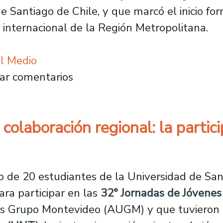
 Santiago de Chile, y que marcó el inicio form
n internacional de la Región Metropolitana.
el Medio
royecto del Gobierno de Santiago para impuls
ar comentarios
 colaboración regional: la partic
o de 20 estudiantes de la Universidad de San
ra participar en las
32° Jornadas de Jóvenes
es Grupo Montevideo (AUGM) y que tuvieron lu