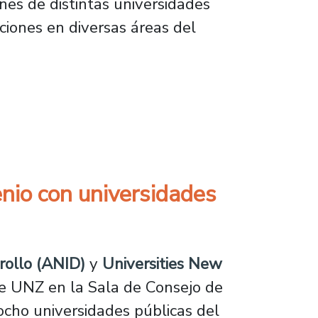
enes de distintas universidades
ciones en diversas áreas del
 de la delegación Usach en las JJI 2025
enio con universidades
rollo (ANID)
y
Universities New
 de UNZ en la Sala de Consejo de
ocho universidades públicas del