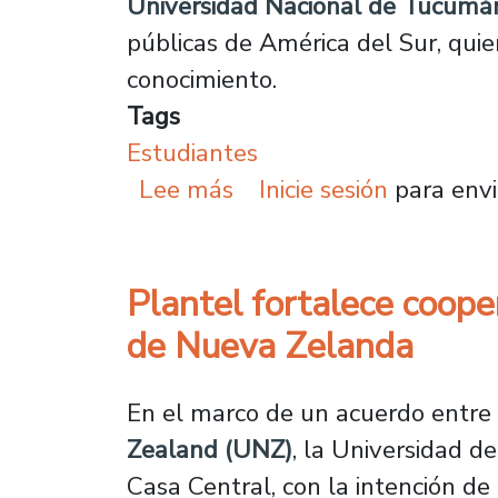
Universidad Nacional de Tucum
públicas de América del Sur, quie
conocimiento.
Tags
Estudiantes
sobre Talento, investiga
Lee más
Inicie sesión
para envi
Plantel fortalece coope
de Nueva Zelanda
En el marco de un acuerdo entre
Zealand (UNZ)
, la Universidad d
Casa Central, con la intención de