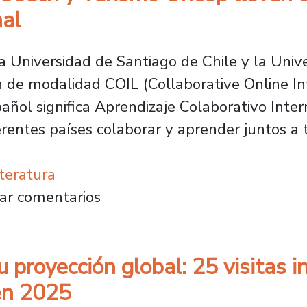
nal
 Universidad de Santiago de Chile y la Unive
n de modalidad COIL (Collaborative Online In
ol significa Aprendizaje Colaborativo Inter
erentes países colaborar y aprender juntos a 
teratura
cción Usach y Turismo Unesp llevan a cabo e
ar comentarios
u proyección global: 25 visitas 
en 2025