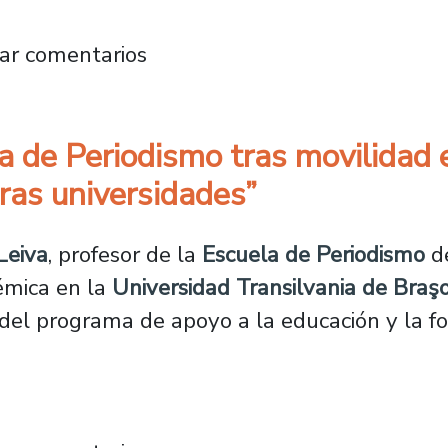
versidad de La Laguna desarrolló movilidad S
ar comentarios
a de Periodismo tras movilidad
tras universidades”
Leiva
, profesor de la
Escuela de Periodismo
de
démica en la
Universidad Transilvania de Bra
 del programa de apoyo a la educación y la 