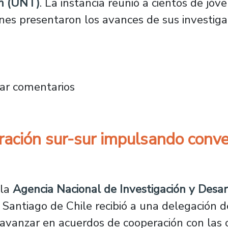
án (UNT)
. La instancia reunió a cientos de jóv
nes presentaron los avances de sus investiga
ción y colaboración regional: la participación
ar comentarios
ración sur-sur impulsando conv
 la
Agencia Nacional de Investigación y Desar
e Santiago de Chile recibió a una delegación
 avanzar en acuerdos de cooperación con las 