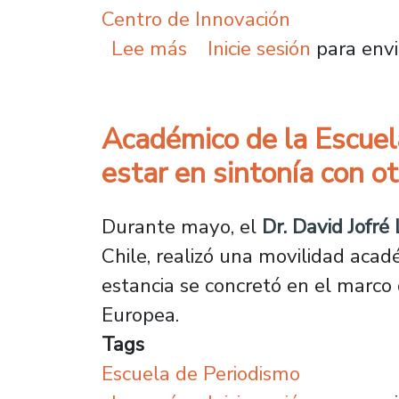
Centro de Innovación
sobre Técnico de la Uni
Lee más
Inicie sesión
para envi
Académico de la Escuel
estar en sintonía con o
Durante mayo, el
Dr. David Jofré 
Chile, realizó una movilidad aca
estancia se concretó en el marco
Europea.
Tags
Escuela de Periodismo