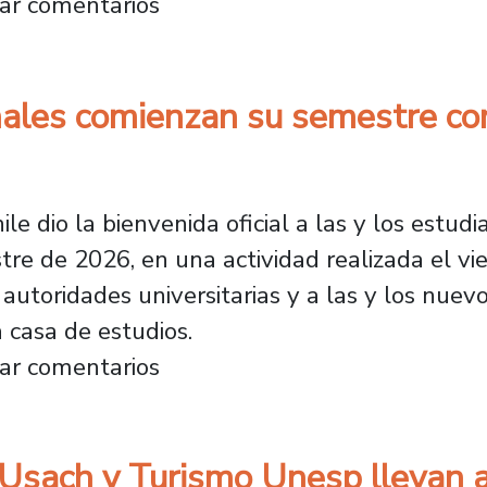
scuela de Periodismo tras movilidad en Ruman
ar comentarios
nales comienzan su semestre con
e dio la bienvenida oficial a las y los estud
tre de 2026, en una actividad realizada el vi
 autoridades universitarias y a las y los nue
 casa de estudios.
nacionales comienzan su semestre con bienve
ar comentarios
 Usach y Turismo Unesp llevan 