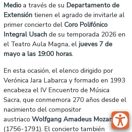
Medio
a través de su
Departamento de
Extensión
tienen el agrado de invitarle al
primer concierto del
Coro Polifónico
Integral Usach
de su temporada 2026 en
el Teatro Aula Magna, el
jueves 7 de
mayo a las 19:00 horas
.
En esta ocasión, el elenco dirigido por
Verónica Jara Labarca y formado en 1993
encabeza el
IV Encuentro de Música
Sacra
, que conmemora 270 años desde el
nacimiento del compositor
austriaco
Wolfgang Amadeus Mozart
(1756-1791). El concierto también