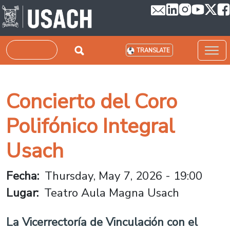
Skip to main content
Search
TRANSLATE
Concierto del Coro
Polifónico Integral
Usach
Fecha
Thursday, May 7, 2026 - 19:00
Lugar
Teatro Aula Magna Usach
La Vicerrectoría de Vinculación con el