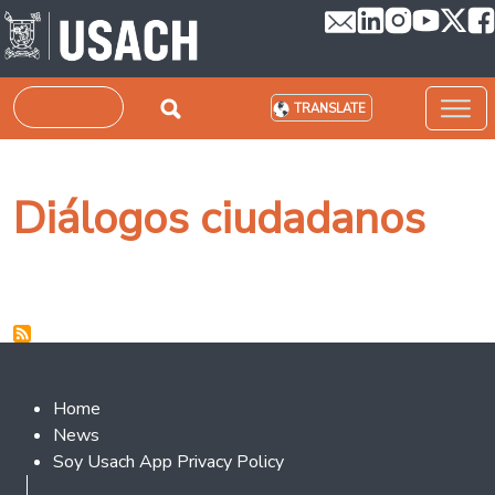
Skip to main content
Search
TRANSLATE
Diálogos ciudadanos
Footer 2
Home
News
Soy Usach App Privacy Policy