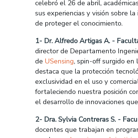
celebró el 26 de abril, académic
sus experiencias y visión sobre l
de proteger el conocimiento.
1- Dr. Alfredo Artigas A. - Facult
director de Departamento Ingeni
de
USensing
, spin-off surgido en
destaca que la protección tecnoló
exclusividad en el uso y comercia
fortaleciendo nuestra posición 
el desarrollo de innovaciones que
2- Dra. Sylvia Contreras S. - Fa
docentes que trabajan en program