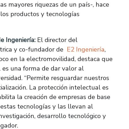
las mayores riquezas de un país-, hace
los productos y tecnologías
de Ingeniería:
El director del
trica y co-fundador de
E2 Ingeniería
,
foco en la electromovilidad, destaca que
 es una forma de dar valor al
ersidad.
“Permite resguardar nuestros
alización. La protección intelectual es
ilita la creación de empresas de base
estas tecnologías y las llevan al
nvestigación, desarrollo tecnológico y
igador.