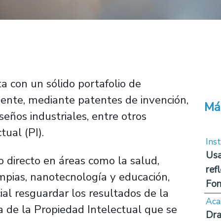
a con un sólido portafolio de
ente, mediante patentes de invención,
Má
seños industriales, entre otros
ual (PI).
Inst
Usa
 directo en áreas como la salud,
ref
impias, nanotecnología y educación,
Fon
ial resguardar los resultados de la
Aca
a de la Propiedad Intelectual que se
Dra