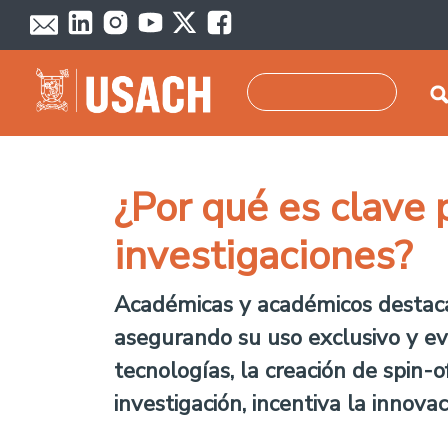
Pasar al contenido principal
Buscar
¿Por qué es clave 
investigaciones?
Académicas y académicos destaca
asegurando su uso exclusivo y ev
tecnologías, la creación de spin-of
investigación, incentiva la innova