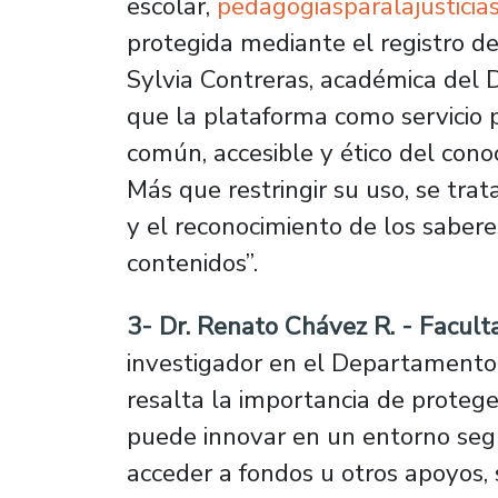
escolar,
pedagogiasparalajusticiaso
protegida mediante el registro de
Sylvia Contreras, académica del
que la plataforma como servicio p
común, accesible y ético del con
Más que restringir su uso, se trata
y el reconocimiento de los saber
contenidos”.
3- Dr. Renato Chávez R. - Facult
investigador en el Departamento 
resalta la importancia de proteger
puede innovar en un entorno seg
acceder a fondos u otros apoyos, 