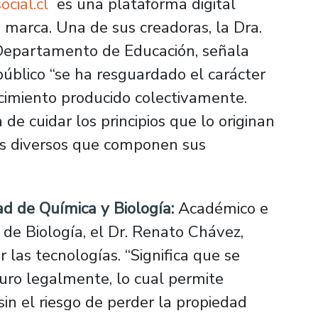
cial.cl
es una plataforma digital
 marca. Una de sus creadoras, la Dra.
 Departamento de Educación, señala
úblico “se ha resguardado el carácter
ocimiento producido colectivamente.
 de cuidar los principios que lo originan
es diversos que componen sus
ad de Química y Biología:
Académico e
de Biología, el Dr. Renato Chávez,
 las tecnologías. “Significa que se
uro legalmente, lo cual permite
sin el riesgo de perder la propiedad