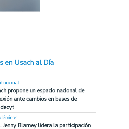
s en Usach al Día
itucional
ch propone un espacio nacional de
lexión ante cambios en bases de
decyt
démicos
. Jenny Blamey lidera la participación