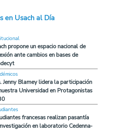
s en Usach al Día
itucional
ch propone un espacio nacional de
lexión ante cambios en bases de
decyt
démicos
. Jenny Blamey lidera la participación
nuestra Universidad en Protagonistas
30
udiantes
udiantes francesas realizan pasantía
investigación en laboratorio Cedenna-