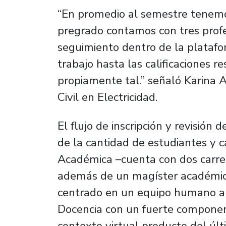
“En promedio al semestre tenemo
pregrado contamos con tres profe
seguimiento dentro de la plataf
trabajo hasta las calificaciones r
propiamente tal.” señaló Karina Ac
Civil en Electricidad.
El flujo de inscripción y revisión
de la cantidad de estudiantes y 
Académica –cuenta con dos carre
además de un magíster académico
centrado en un equipo humano al 
Docencia con un fuerte componente
contexto virtual producto del últ