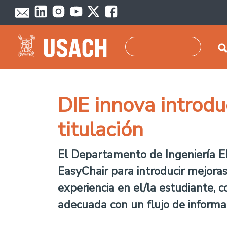
Pasar al contenido principal
Buscar
DIE innova introdu
titulación
El Departamento de Ingeniería El
EasyChair para introducir mejoras
experiencia en el/la estudiante, 
adecuada con un flujo de informac