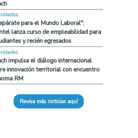
ach
ividades
epárate para el Mundo Laboral":
ntel lanza curso de empleabilidad para
udiantes y recién egresados
ividades
ch impulsa el diálogo internacional
re innovación territorial con encuentro
noma RM
Revisa más noticias aquí