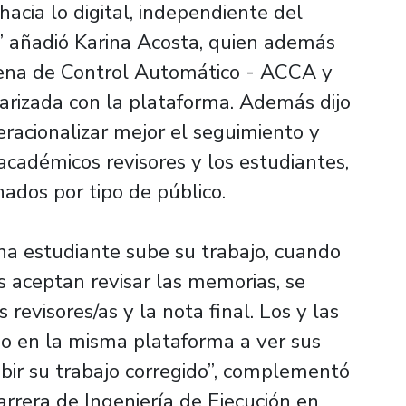
acia lo digital, independiente del
” añadió Karina Acosta, quien además
lena de Control Automático - ACCA y
liarizada con la plataforma. Además dijo
acionalizar mejor el seguimiento y
 académicos revisores y los estudiantes,
ados por tipo de público.
na estudiante sube su trabajo, cuando
s aceptan revisar las memorias, se
revisores/as y la nota final. Los y las
o en la misma plataforma a ver sus
ubir su trabajo corregido”, complementó
arrera de Ingeniería de Ejecución en