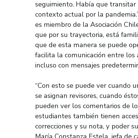
seguimiento. Había que transitar h
contexto actual por la pandemia.
es miembro de la Asociación Chi
que por su trayectoria, está fami
que de esta manera se puede oper
facilita la comunicación entre los
incluso con mensajes predetermin
“Con esto se puede ver cuando u
se asignan revisores, cuando ésto
pueden ver los comentarios de los 
estudiantes también tienen acces
correcciones y su nota, y poder s
María Constanza Estela, jefa de c