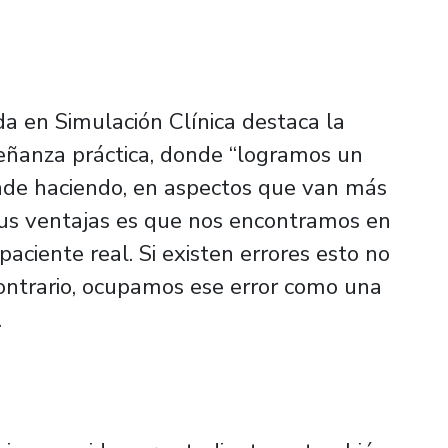
a en Simulación Clínica destaca la
eñanza práctica, donde “logramos un
nde haciendo, en aspectos que van más
sus ventajas es que nos encontramos en
aciente real. Si existen errores esto no
contrario, ocupamos ese error como una
.