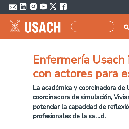
Pasar al contenido principal
Buscar
Enfermería Usach 
con actores para 
La académica y coordinadora de l
coordinadora de simulación, Vivia
potenciar la capacidad de reflexió
profesionales de la salud.