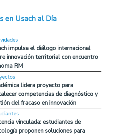
s en Usach al Día
ividades
ch impulsa el diálogo internacional
re innovación territorial con encuentro
noma RM
yectos
démica lidera proyecto para
talecer competencias de diagnóstico y
tión del fracaso en innovación
udiantes
encia vinculada: estudiantes de
cología proponen soluciones para