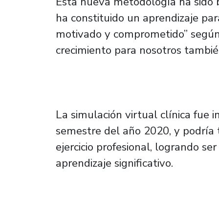
Esta nueva metodología ha sido 
ha constituido un aprendizaje pa
motivado y comprometido” según 
crecimiento para nosotros tambié
La simulación virtual clínica fu
semestre del año 2020, y podría t
ejercicio profesional, logrando s
aprendizaje significativo.