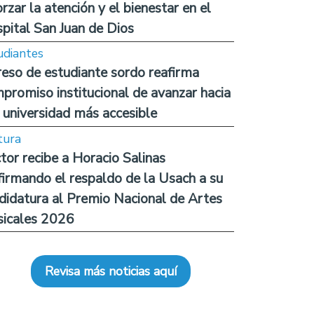
orzar la atención y el bienestar en el
pital San Juan de Dios
udiantes
reso de estudiante sordo reafirma
promiso institucional de avanzar hacia
 universidad más accesible
tura
tor recibe a Horacio Salinas
firmando el respaldo de la Usach a su
didatura al Premio Nacional de Artes
icales 2026
Revisa más noticias aquí