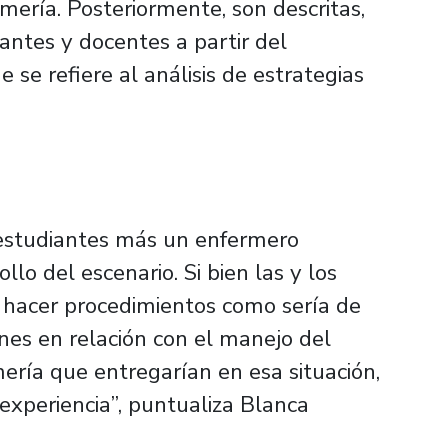
mería. Posteriormente, son descritas,
iantes y docentes a partir del
 se refiere al análisis de estrategias
s estudiantes más un enfermero
llo del escenario. Si bien las y los
 hacer procedimientos como sería de
nes en relación con el manejo del
ería que entregarían en esa situación,
 experiencia”, puntualiza Blanca