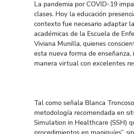
La pandemia por COVID-19 impac
clases. Hoy la educación presencia
contexto fue necesario adaptar la
académicas de la Escuela de Enf
Viviana Munilla, quienes conscie
esta nueva forma de enseñanza, i
manera virtual con excelentes re
Tal como señala Blanca Troncoso, 
metodología recomendada en situ
Simulation in Healthcare (SSH) q
procedimientos en maniquíes”, sin