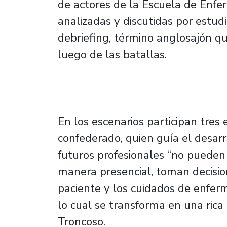
de actores de la Escuela de Enfer
analizadas y discutidas por estud
debriefing, término anglosajón que
luego de las batallas.
En los escenarios participan tre
confederado, quien guía el desarro
futuros profesionales “no pueden
manera presencial, toman decisio
paciente y los cuidados de enferm
lo cual se transforma en una rica
Troncoso.