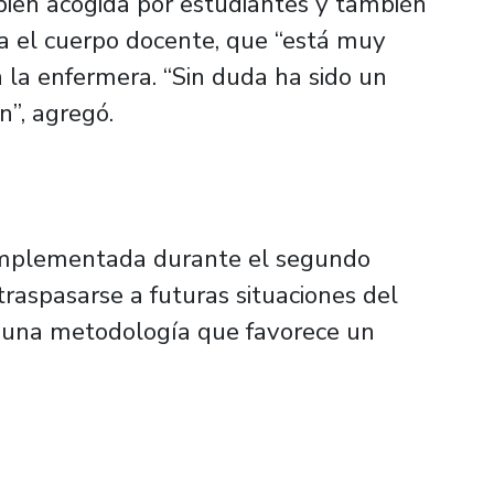
bien acogida por estudiantes y también
ra el cuerpo docente, que “está muy
la enfermera. “Sin duda ha sido un
n”, agregó.
e implementada durante el segundo
raspasarse a futuras situaciones del
er una metodología que favorece un