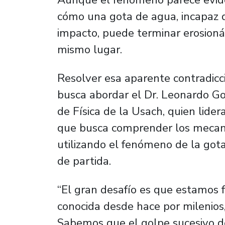
cómo una gota de agua, incapaz 
impacto, puede terminar erosioná
mismo lugar.
Resolver esa aparente contradicc
busca abordar el Dr. Leonardo Go
de Física de la Usach, quien lid
que busca comprender los mecanis
utilizando el fenómeno de la got
de partida.
“El gran desafío es que estamos 
conocida desde hace por milenios
Sabemos que el golpe sucesivo d