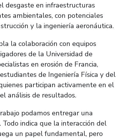
el desgaste en infraestructuras
ntes ambientales, con potenciales
strucción y la ingeniería aeronáutica.
la la colaboración con equipos
stigadores de la Universidad de
cialistas en erosión de Francia,
studiantes de Ingeniería Física y del
 quienes participan activamente en el
l análisis de resultados.
 trabajo podamos entregar una
 Todo indica que la interacción del
juega un papel fundamental, pero