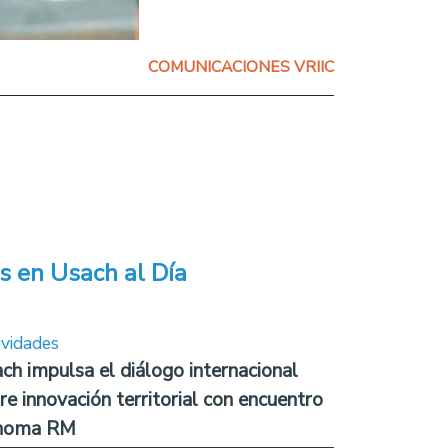
COMUNICACIONES VRIIC
s en Usach al Día
ividades
ch impulsa el diálogo internacional
re innovación territorial con encuentro
noma RM