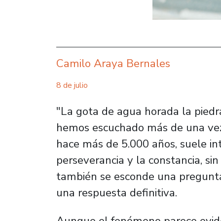
Camilo Araya Bernales
8 de julio
"La gota de agua horada la pied
hemos escuchado más de una vez. 
hace más de 5.000 años, suele in
perseverancia y la constancia, si
también se esconde una pregunta c
una respuesta definitiva.
Aunque el fenómeno parece eviden