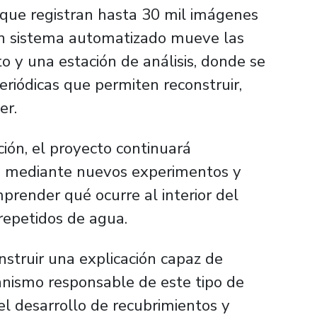
d que registran hasta 30 mil imágenes
un sistema automatizado mueve las
o y una estación de análisis, donde se
riódicas que permiten reconstruir,
er.
ión, el proyecto continuará
s mediante nuevos experimentos y
prender qué ocurre al interior del
repetidos de agua.
onstruir una explicación capaz de
canismo responsable de este tipo de
el desarrollo de recubrimientos y