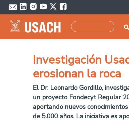
Pasar al contenido principal
Buscar
Investigación Usa
erosionan la roca
El Dr. Leonardo Gordillo, investi
un proyecto Fondecyt Regular 202
aportando nuevos conocimientos 
de 5.000 años. La iniciativa es a