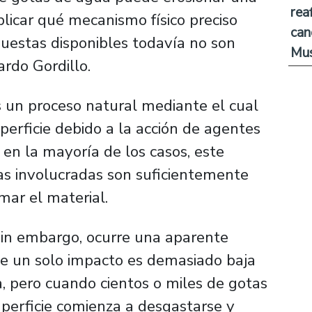
rea
licar qué mecanismo físico preciso
can
puestas disponibles todavía no son
Mus
nardo Gordillo.
s un proceso natural mediante el cual
perficie debido a la acción de agentes
, en la mayoría de los casos, este
as involucradas son suficientemente
mar el material.
sin embargo, ocurre una aparente
 de un solo impacto es demasiado baja
la, pero cuando cientos o miles de gotas
perficie comienza a desgastarse y