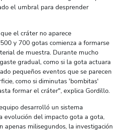
rado el umbral para desprender
que el cráter no aparece
s 500 y 700 gotas comienza a formarse
terial de muestra. Durante mucho
aste gradual, como si la gota actuara
vado pequeños eventos que se parecen
ficie, como si diminutas 'bombitas'
ta formar el cráter", explica Gordillo.
equipo desarrolló un sistema
a evolución del impacto gota a gota,
n apenas milisegundos, la investigación