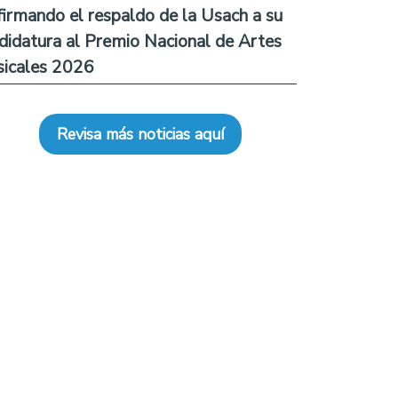
firmando el respaldo de la Usach a su
didatura al Premio Nacional de Artes
icales 2026
Revisa más noticias aquí