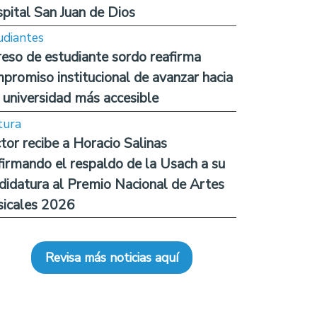
pital San Juan de Dios
udiantes
reso de estudiante sordo reafirma
promiso institucional de avanzar hacia
 universidad más accesible
tura
tor recibe a Horacio Salinas
firmando el respaldo de la Usach a su
didatura al Premio Nacional de Artes
icales 2026
Revisa más noticias aquí