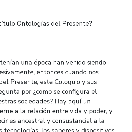
título Ontologías del Presente?
stenían una época han venido siendo
resivamente, entonces cuando nos
el Presente, este Coloquio y sus
regunta por ¿cómo se configura el
estras sociedades? Hay aquí un
ne a la relación entre vida y poder, y
cir es ancestral y consustancial a la
s tecnologías, los saberes y dispositivos