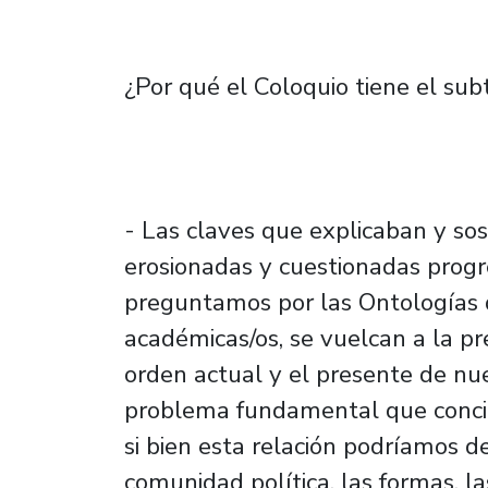
¿Por qué el Coloquio tiene el sub
- Las claves que explicaban y so
erosionadas y cuestionadas prog
preguntamos por las Ontologías d
académicas/os, se vuelcan a la p
orden actual y el presente de nu
problema fundamental que concier
si bien esta relación podríamos de
comunidad política, las formas, la