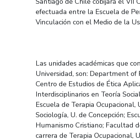
Santiago de Chile cobijará el VII 
efectuada entre la Escuela de Per
Vinculación con el Medio de la Us
Las unidades académicas que con
Universidad, son: Department of
Centro de Estudios de Ética Aplic
Interdisciplinarios en Teoría Socia
Escuela de Terapia Ocupacional, 
Sociología, U. de Concepción; Esc
Humanismo Cristiano; Facultad de
carrera de Terapia Ocupacional, U