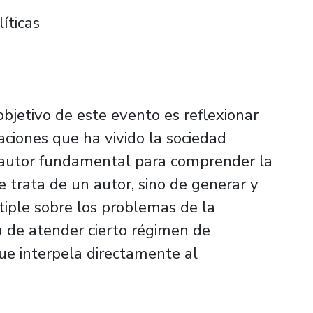
íticas
 objetivo de este evento es reflexionar
aciones que ha vivido la sociedad
 autor fundamental para comprender la
e trata de un autor, sino de generar y
tiple sobre los problemas de la
 de atender cierto régimen de
ue interpela directamente al