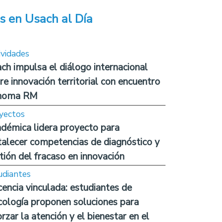
s en Usach al Día
ividades
ch impulsa el diálogo internacional
re innovación territorial con encuentro
noma RM
yectos
démica lidera proyecto para
talecer competencias de diagnóstico y
tión del fracaso en innovación
udiantes
encia vinculada: estudiantes de
cología proponen soluciones para
orzar la atención y el bienestar en el