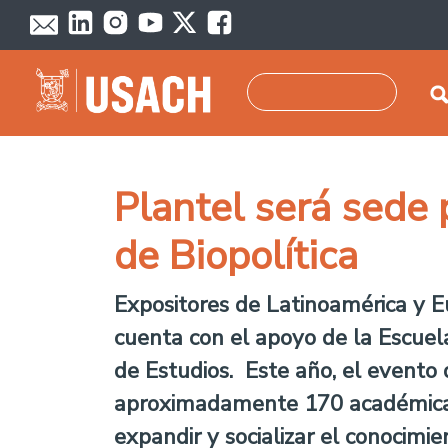
Pasar al contenido principal
Buscar
Plantel será sede 
de Biopolítica
Expositores de Latinoamérica y E
cuenta con el apoyo de la Escuela
de Estudios. Este año, el evento 
aproximadamente 170 académicas/
expandir y socializar el conocimie