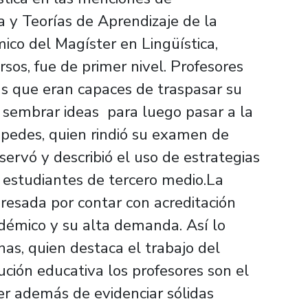
a y Teorías de Aprendizaje de la
ico del Magíster en Lingüística,
rsos, fue de primer nivel. Profesores
as que eran capaces de traspasar su
y sembrar ideas para luego pasar a la
spedes, quien rindió su examen de
servó y describió el uso de estrategias
n estudiantes de tercero medio.La
resada por contar con acreditación
adémico y su alta demanda. Así lo
nas, quien destaca el trabajo del
ución educativa los profesores son el
er además de evidenciar sólidas