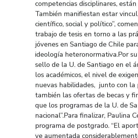
competencias disciplinares, están 
También manifiestan estar vincul
científico, social y político”, come
trabajo de tesis en torno a las prá
jóvenes en Santiago de Chile para
ideología heteronormativa.Por su
sello de la U. de Santiago en el 
los académicos, el nivel de exige
nuevas habilidades, junto con la 
también las ofertas de becas y fi
que los programas de la U. de Sa
nacional”.Para finalizar, Paulina
programa de postgrado. “El aporte 
ve aumentada considerablemente