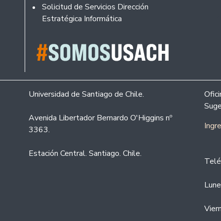
Solicitud de Servicios Dirección
Estratégica Informática
Universidad de Santiago de Chile.
Ofic
Suge
Avenida Libertador Bernardo O'Higgins nº
Ingr
3363.
Estación Central. Santiago. Chile.
Telé
Lune
Vier