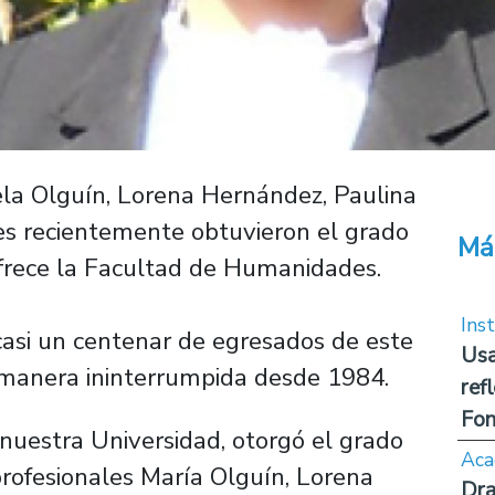
ela Olguín, Lorena Hernández, Paulina
nes recientemente obtuvieron el grado
Má
ofrece la Facultad de Humanidades.
Inst
asi un centenar de egresados de este
Usa
manera ininterrumpida desde 1984.
ref
Fon
uestra Universidad, otorgó el grado
Aca
profesionales María Olguín, Lorena
Dra