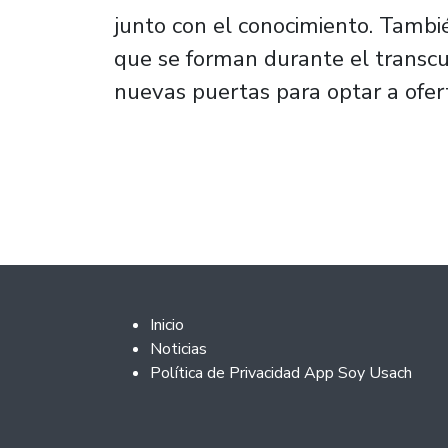
junto con el conocimiento. Tambié
que se forman durante el transcu
nuevas puertas para optar a ofer
Footer 2
Inicio
Noticias
Política de Privacidad App Soy Usach