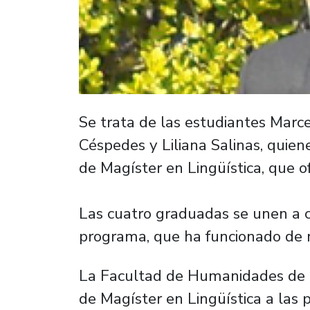
Se trata de las estudiantes Marc
Céspedes y Liliana Salinas, quie
de Magíster en Lingüística, que 
Las cuatro graduadas se unen a c
programa, que ha funcionado de 
La Facultad de Humanidades de n
de Magíster en Lingüística a las 