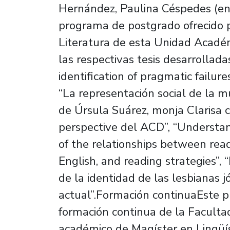
Hernández, Paulina Céspedes (en l
programa de postgrado ofrecido 
Literatura de esta Unidad Académ
las respectivas tesis desarrollad
identification of pragmatic failure
“La representación social de la mu
de Úrsula Suárez, monja Clarisa c
perspective del ACD”, “Understand
of the relationships between rea
English, and reading strategies”, 
de la identidad de las lesbianas 
actual”.Formación continuaEste p
formación continua de la Facult
académico de Magíster en Lingüís