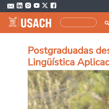
Pasar al contenido principal
Buscar
Postgraduadas des
Lingüística Aplica