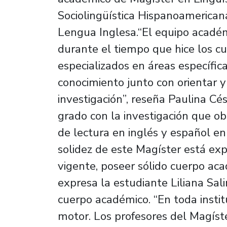
Sociolingüística Hispanoamerican
Lengua Inglesa.“El equipo académ
durante el tiempo que hice los cu
especializados en áreas específic
conocimiento junto con orientar 
investigación”, reseña Paulina Cé
grado con la investigación que ob
de lectura en inglés y español e
solidez de este Magíster está exp
vigente, poseer sólido cuerpo ac
expresa la estudiante Liliana Sali
cuerpo académico. “En toda instit
motor. Los profesores del Magíst