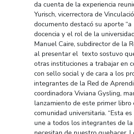
da cuenta de la experiencia reuni
Yurisch, vicerrectora de Vinculaci
documento destacó su aporte “a la
docencia y el rol de la universid
Manuel Caire, subdirector de la R
al presentar el texto sostuvo que
otras instituciones a trabajar en 
con sello social y de cara a los 
integrantes de la Red de Aprendiz
coordinadora Viviana Gysling, man
lanzamiento de este primer libro
comunidad universitaria. “Esta es
une a todos los integrantes de l
necesitan de nuestro quehacer. 