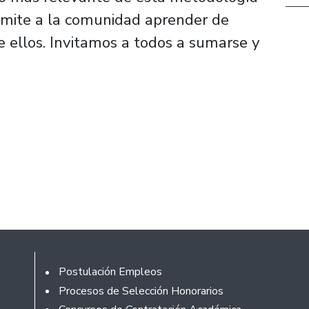
ermite a la comunidad aprender de
e ellos. Invitamos a todos a sumarse y
Footer
Postulación Empleos
Procesos de Selección Honorarios