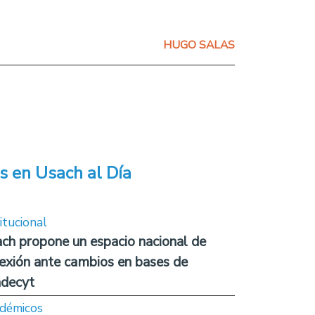
HUGO SALAS
s en Usach al Día
itucional
ch propone un espacio nacional de
lexión ante cambios en bases de
decyt
démicos