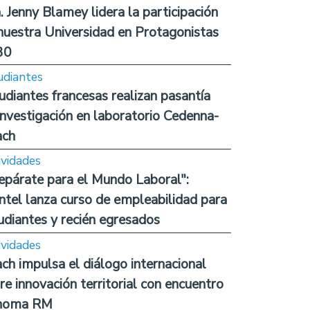
. Jenny Blamey lidera la participación
nuestra Universidad en Protagonistas
30
udiantes
udiantes francesas realizan pasantía
investigación en laboratorio Cedenna-
ach
ividades
epárate para el Mundo Laboral":
ntel lanza curso de empleabilidad para
udiantes y recién egresados
ividades
ch impulsa el diálogo internacional
re innovación territorial con encuentro
noma RM