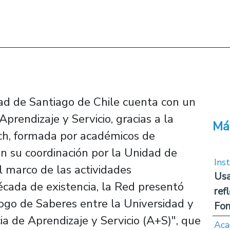
ad de Santiago de Chile cuenta con un
Aprendizaje y Servicio, gracias a la
Má
ch, formada por académicos de
en su coordinación por la Unidad de
Inst
l marco de las actividades
Usa
cada de existencia, la Red presentó
ref
álogo de Saberes entre la Universidad y
Fon
a de Aprendizaje y Servicio (A+S)", que
Aca