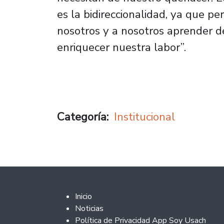
es la bidireccionalidad, ya que p
nosotros y a nosotros aprender d
enriquecer nuestra labor”.
Categoría
Institucional
Footer 2
Inicio
Noticias
Política de Privacidad App Soy Usach