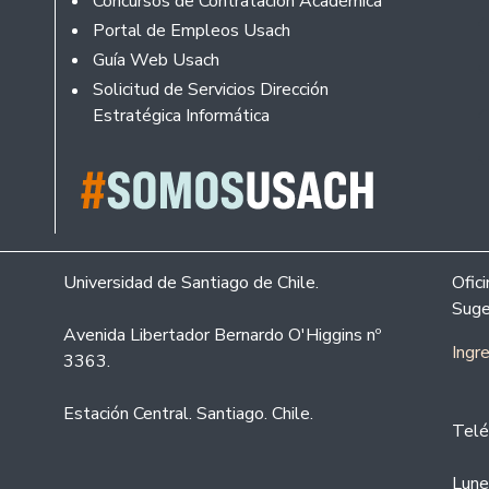
Concursos de Contratación Académica
Portal de Empleos Usach
Guía Web Usach
Solicitud de Servicios Dirección
Estratégica Informática
Universidad de Santiago de Chile.
Ofic
Suge
Avenida Libertador Bernardo O'Higgins nº
Ingr
3363.
Estación Central. Santiago. Chile.
Telé
Lune