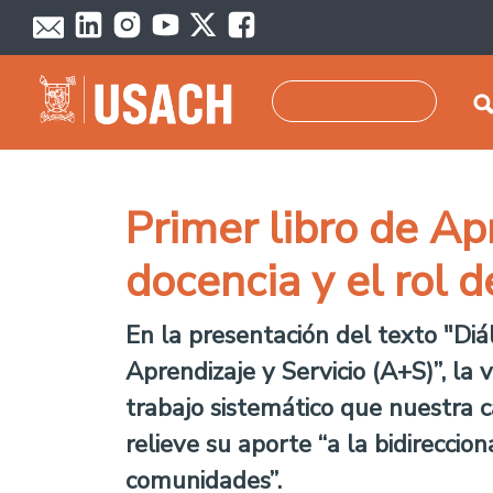
Pasar al contenido principal
Buscar
Primer libro de Apr
docencia y el rol 
En la presentación del texto "Di
Aprendizaje y Servicio (A+S)”, la 
trabajo sistemático que nuestra c
relieve su aporte “a la bidireccio
comunidades”.