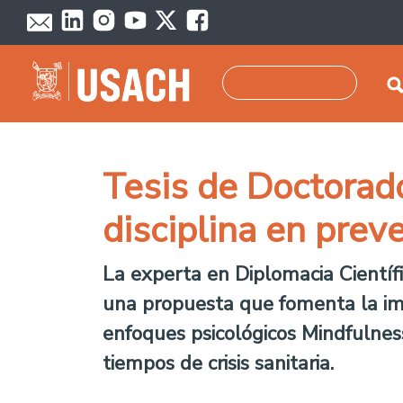
Pasar al contenido principal
Buscar
Tesis de Doctorado
disciplina en prev
La experta en Diplomacia Científi
una propuesta que fomenta la imp
enfoques psicológicos Mindfulnes
tiempos de crisis sanitaria.