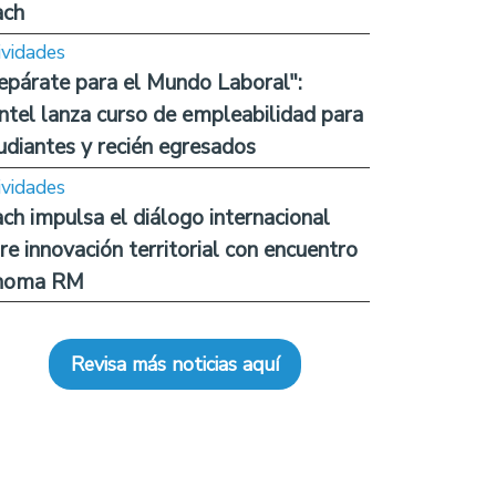
ach
ividades
epárate para el Mundo Laboral":
ntel lanza curso de empleabilidad para
udiantes y recién egresados
ividades
ch impulsa el diálogo internacional
re innovación territorial con encuentro
noma RM
Revisa más noticias aquí