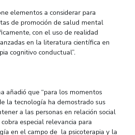
pone elementos a considerar para
estas de promoción de salud mental
ficamente, con el uso de realidad
anzadas en la literatura científica en
pia cognitivo conductual”.
ama añadió que “para los momentos
de la tecnología ha demostrado sus
tener a las personas en relación social
s cobra especial relevancia para
ogía en el campo de la psicoterapia y la