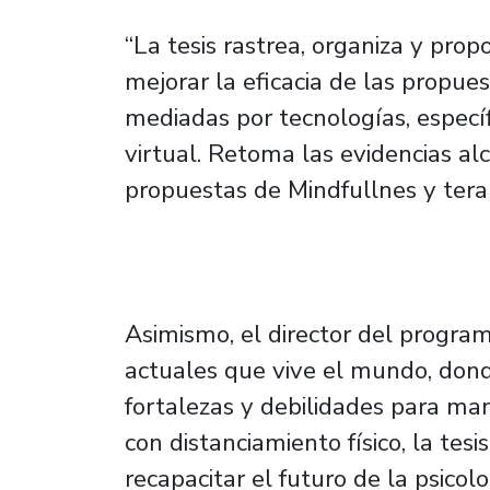
“La tesis rastrea, organiza y pro
mejorar la eficacia de las propu
mediadas por tecnologías, especí
virtual. Retoma las evidencias alc
propuestas de Mindfullnes y tera
Asimismo, el director del progr
actuales que vive el mundo, don
fortalezas y debilidades para man
con distanciamiento físico, la tesi
recapacitar el futuro de la psicol