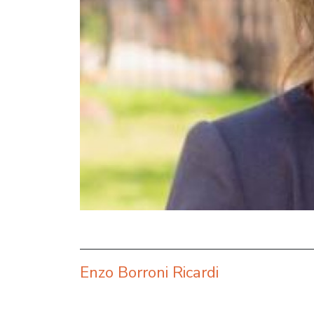
Enzo Borroni Ricardi