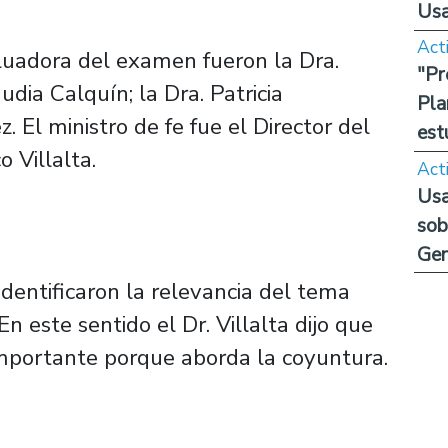
Us
Act
luadora del examen fueron la Dra.
"Pr
udia Calquín; la Dra. Patricia
Pla
z. El ministro de fe fue el Director del
est
 Villalta.
Act
Usa
sob
Ge
identificaron la relevancia del tema
n este sentido el Dr. Villalta dijo que
 importante porque aborda la coyuntura.