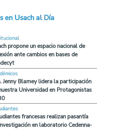
s en Usach al Día
itucional
ch propone un espacio nacional de
lexión ante cambios en bases de
decyt
démicos
. Jenny Blamey lidera la participación
nuestra Universidad en Protagonistas
30
udiantes
udiantes francesas realizan pasantía
investigación en laboratorio Cedenna-