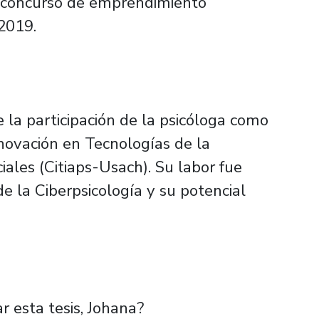
el concurso de emprendimiento
2019.
 la participación de la psicóloga como
nnovación en Tecnologías de la
iales (Citiaps-Usach). Su labor fue
de la Ciberpsicología y su potencial
r esta tesis, Johana?