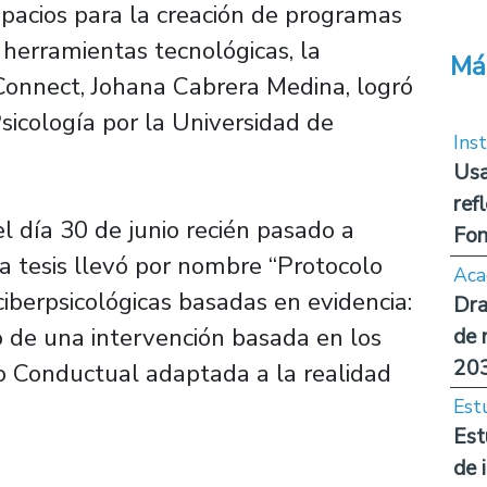
pacios para la creación de programas
herramientas tecnológicas, la
Má
 Connect, Johana Cabrera Medina, logró
sicología por la Universidad de
Inst
Usa
ref
l día 30 de junio recién pasado a
Fon
a tesis llevó por nombre “Protocolo
Aca
ciberpsicológicas basadas en evidencia:
Dra
o de una intervención basada en los
de 
20
o Conductual adaptada a la realidad
Est
Est
de 