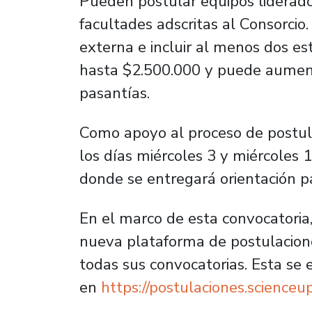
Pueden postular equipos liderad
facultades adscritas al Consorcio
externa e incluir al menos dos es
hasta $2.500.000 y puede aument
pasantías.
Como apoyo al proceso de postulac
los días miércoles 3 y miércoles 
donde se entregará orientación p
En el marco de esta convocatoria
nueva plataforma de postulaciones
todas sus convocatorias. Esta se 
en
https://postulaciones.scienceup