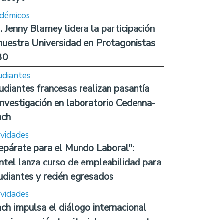
démicos
. Jenny Blamey lidera la participación
nuestra Universidad en Protagonistas
30
udiantes
udiantes francesas realizan pasantía
investigación en laboratorio Cedenna-
ach
ividades
epárate para el Mundo Laboral":
ntel lanza curso de empleabilidad para
udiantes y recién egresados
ividades
ch impulsa el diálogo internacional