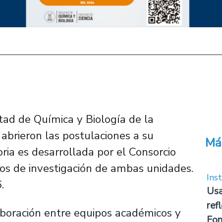
tad de Química y Biología de la
abrieron las postulaciones a su
Má
ia es desarrollada por el Consorcio
pos de investigación de ambas unidades.
Inst
.
Usa
ref
aboración entre equipos académicos y
Fon