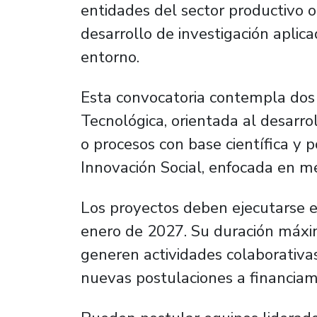
entidades del sector productivo o
desarrollo de investigación aplic
entorno.
Esta convocatoria contempla dos l
Tecnológica, orientada al desarrol
o procesos con base científica y po
Innovación Social, enfocada en mej
Los proyectos deben ejecutarse en
enero de 2027. Su duración máxi
generen actividades colaborativas
nuevas postulaciones a financiam