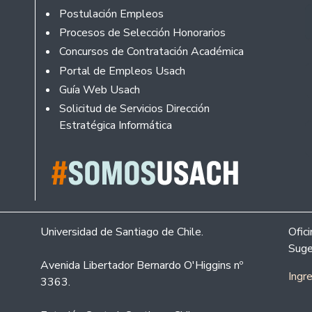
Footer
Postulación Empleos
Procesos de Selección Honorarios
Concursos de Contratación Académica
Portal de Empleos Usach
Guía Web Usach
Solicitud de Servicios Dirección
Estratégica Informática
Universidad de Santiago de Chile.
Ofic
Suge
Avenida Libertador Bernardo O'Higgins nº
Ingr
3363.