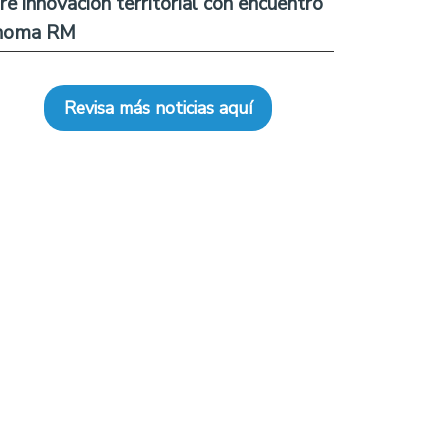
re innovación territorial con encuentro
noma RM
Revisa más noticias aquí