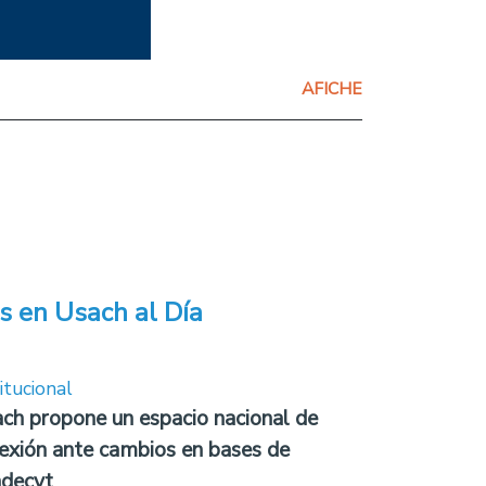
AFICHE
s en Usach al Día
itucional
ch propone un espacio nacional de
lexión ante cambios en bases de
decyt