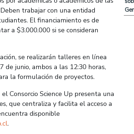
os por académicas o académicos de las
sob
. Deben trabajar con una entidad
Ge
tudiantes. El financiamiento es de
ar a $3.000.000 si se consideran
ión, se realizarán talleres en línea
17 de junio, ambos a las 12:30 horas,
ara la formulación de proyectos.
, el Consorcio Science Up presenta una
, que centraliza y facilita el acceso a
encuentra disponible
.cl
.