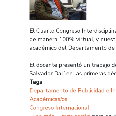
El Cuarto Congreso Interdisciplin
de manera 100% virtual, y nuestr
académico del Departamento de P
El docente presentó un trabajo de
Salvador Dalí en las primeras déc
Tags
Departamento de Publicidad e 
Académicas/os
Congreso Internacional
sobre Académico del De