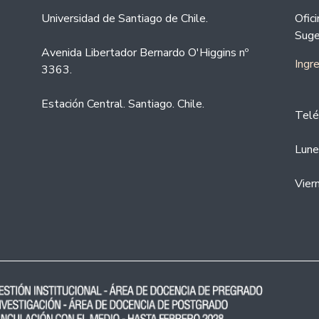
Universidad de Santiago de Chile.
Ofic
Suge
Avenida Libertador Bernardo O'Higgins nº
Ingr
3363.
Estación Central. Santiago. Chile.
Telé
Lune
Vier