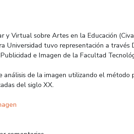
ar y Virtual sobre Artes en la Educación (Ci
a Universidad tuvo representación a través 
ublicidad e Imagen de la Facultad Tecnológ
 análisis de la imagen utilizando el método p
adas del siglo XX.
Imagen
partamento de Publicidad e Imagen participa