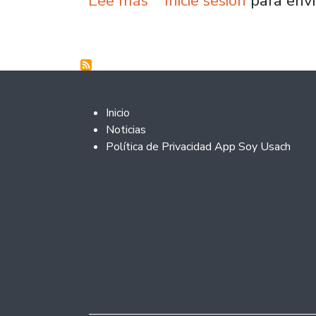
Lee más
Inicie sesión
para envi
Footer 2
Inicio
Noticias
Política de Privacidad App Soy Usach