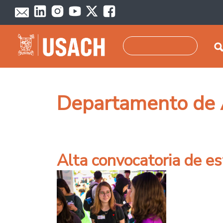
Pasar al contenido principal
Buscar
Departamento de 
Alta convocatoria de es