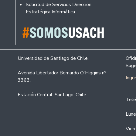
Solicitud de Servicios Dirección
Estratégica Informática
Universidad de Santiago de Chile.
Ofic
Suge
Avenida Libertador Bernardo O'Higgins nº
Ingr
3363.
Estación Central. Santiago. Chile.
Telé
Lune
Vier