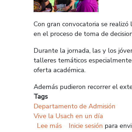
Con gran convocatoria se realizó l
en el proceso de toma de decision
Durante la jornada, las y los jóv
talleres temáticos especialmente
oferta académica.
Además pudieron recorrer el ext
Tags
Departamento de Admisión
Vive la Usach en un día
sobre Alta convocatoria
Lee más
Inicie sesión
para envi