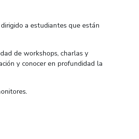
 dirigido a estudiantes que están
iedad de workshops, charlas y
ación y conocer en profundidad la
onitores.
ía”