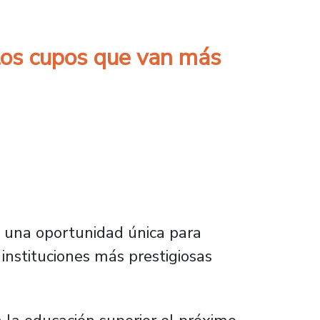
 los cupos que van más
o una oportunidad única para
 instituciones más prestigiosas