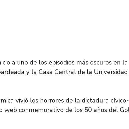
icio a uno de los episodios más oscuros en la 
deada y la Casa Central de la Universidad T
ica vivió los horrores de la dictadura cívic
sitio web conmemorativo de los 50 años del G