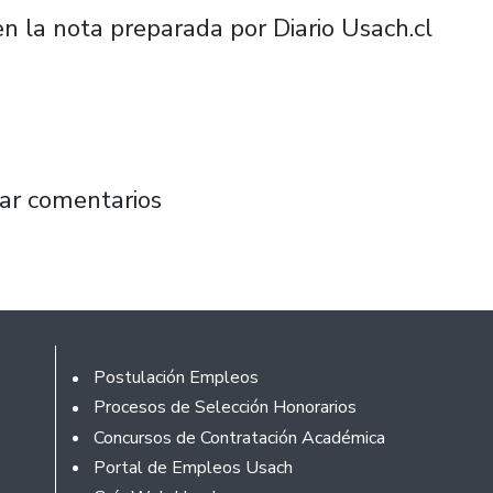
 la nota preparada por Diario Usach.cl
 TV es preseleccionado en importante premi
ar comentarios
Footer
Postulación Empleos
Procesos de Selección Honorarios
Concursos de Contratación Académica
Portal de Empleos Usach