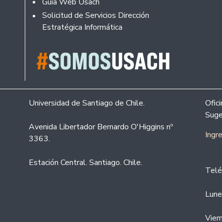
Guía Web Usach
Solicitud de Servicios Dirección
Estratégica Informática
Universidad de Santiago de Chile.
Ofic
Suge
Avenida Libertador Bernardo O'Higgins nº
Ingr
3363.
Estación Central. Santiago. Chile.
Telé
Lune
Vier