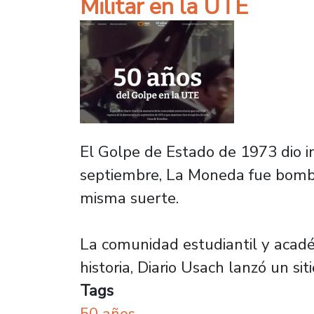
Militar en la UTE
El Golpe de Estado de 1973 dio in
septiembre, La Moneda fue bombar
misma suerte.
La comunidad estudiantil y académ
historia, Diario Usach lanzó un 
Tags
50 años