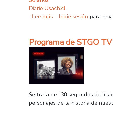
Diario Usach.cl
sobre Diario Usach pres
Lee más
Inicie sesión
para envi
Programa de STGO TV e
Se trata de “30 segundos de hist
personajes de la historia de nues