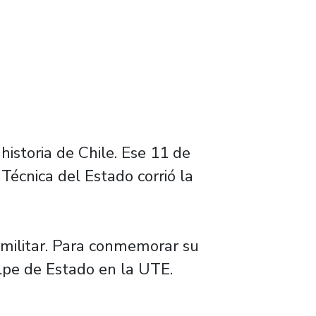
historia de Chile. Ese 11 de
écnica del Estado corrió la
o-militar. Para conmemorar su
olpe de Estado en la UTE.