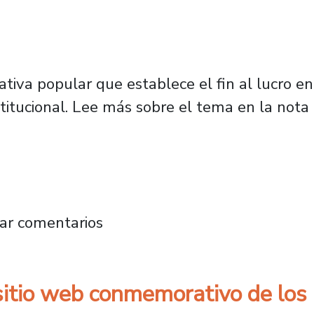
ciativa popular que establece el fin al lucro e
titucional. Lee más sobre el tema en la nota 
Fundación NODO XXI e iniciativas populares: 
ar comentarios
sitio web conmemorativo de los