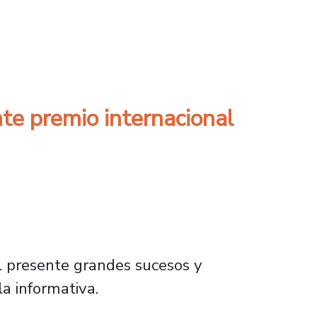
 del Golpe Militar en la UTE
e premio internacional
al presente grandes sucesos y
a informativa.