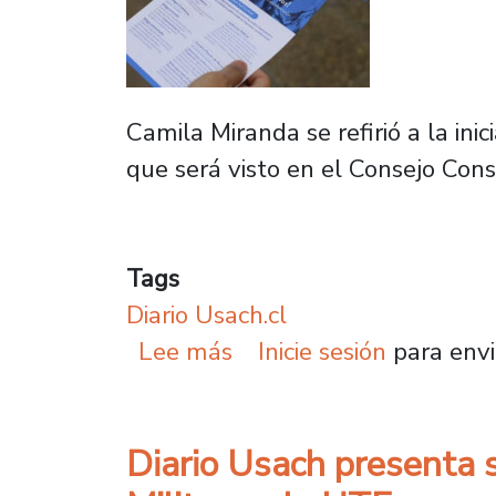
Camila Miranda se refirió a la ini
que será visto en el Consejo Cons
Tags
Diario Usach.cl
sobre Presidenta de la 
Lee más
Inicie sesión
para envi
Diario Usach presenta 