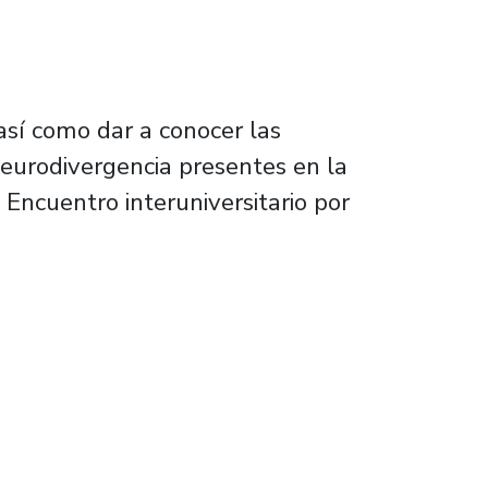
 así como dar a conocer las
neurodivergencia presentes en la
 Encuentro interuniversitario por
iversitario por la diversidad funcional