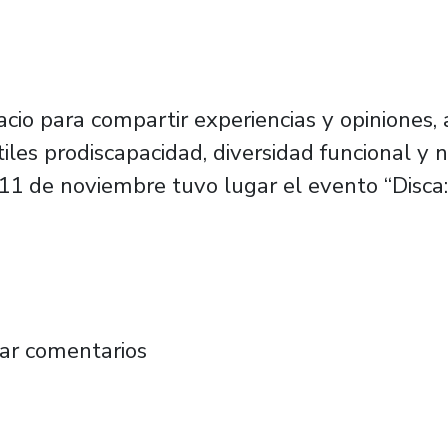
acio para compartir experiencias y opiniones,
iles prodiscapacidad, diversidad funcional y 
 11 de noviembre tuvo lugar el evento “Disca:
studios fue sede del primer encuentro interun
ar comentarios