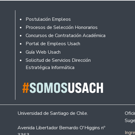
Footer
Postulación Empleos
Procesos de Selección Honorarios
Concursos de Contratación Académica
Portal de Empleos Usach
Guía Web Usach
Solicitud de Servicios Dirección
Estratégica Informática
Universidad de Santiago de Chile.
Ofic
Suge
Avenida Libertador Bernardo O'Higgins nº
Ingr