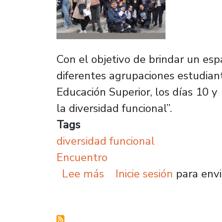
Con el objetivo de brindar un esp
diferentes agrupaciones estudiant
Educación Superior, los días 10 y
la diversidad funcional”.
Tags
diversidad funcional
Encuentro
sobre Nuestra Casa de E
Lee más
Inicie sesión
para envi