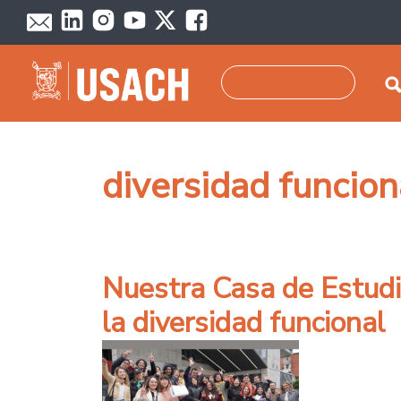
Pasar al contenido principal
Buscar
diversidad funcion
Nuestra Casa de Estudio
la diversidad funcional