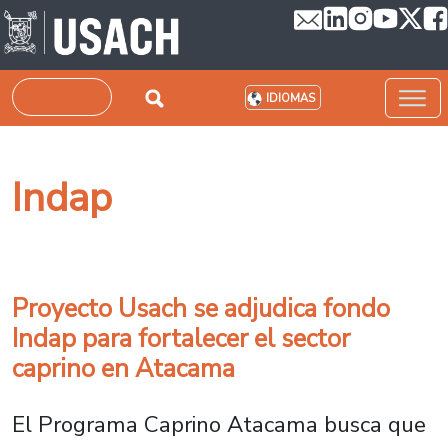
Pasar al contenido principal
Buscar
IDIOMAS
Indap
Proyecto Usach se adjudica fondo
Indap para fortalecer el sector
caprino en Atacama
El Programa Caprino Atacama busca que