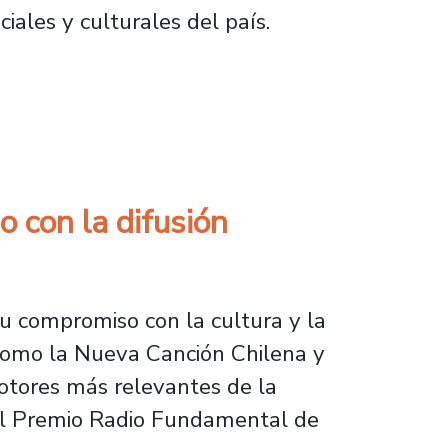
iales y culturales del país.
ión conectada con las audiencias
 con la difusión
u compromiso con la cultura y la
 como la Nueva Canción Chilena y
otores más relevantes de la
n el Premio Radio Fundamental de