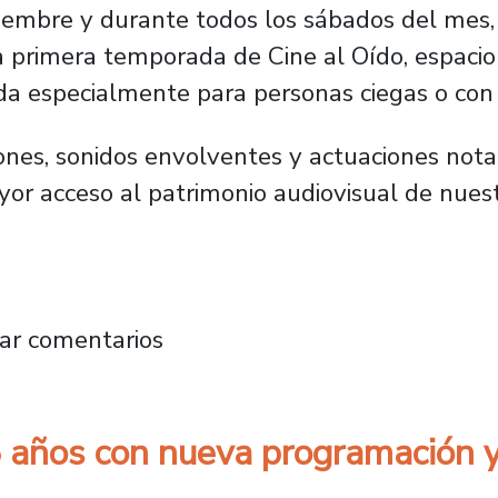
iembre y durante todos los sábados del mes, 
a primera temporada de Cine al Oído, espacio
ada especialmente para personas ciegas o con v
iones, sonidos envolventes y actuaciones no
yor acceso al patrimonio audiovisual de nuest
: El Chacal de Nahueltoro abre ciclo de Cine 
ar comentarios
 años con nueva programación y