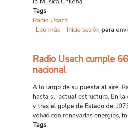
la Música Chilena.
Tags
Radio Usach
sobre Radio Usach recib
Lee más
Inicie sesión
para envi
Radio Usach cumple 66 a
nacional
A lo largo de su puesta al aire, 
hasta su actual estructura. En la 
y tras el golpe de Estado de 1973
volvió con renovadas energías, fo
Tags