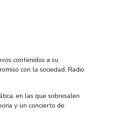
evos contenidos a su
omiso con la sociedad, Radio
tica, en las que sobresalen
oria y un concierto de