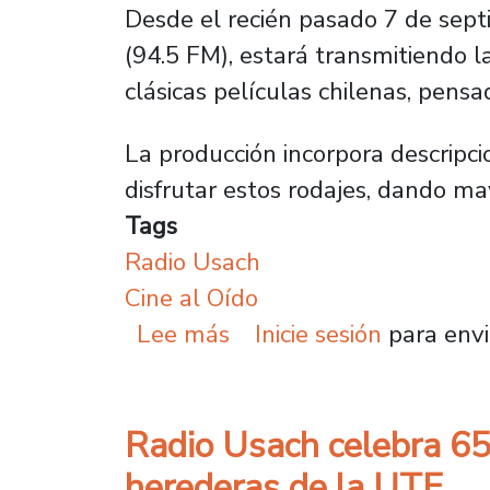
Desde el recién pasado 7 de sept
(94.5 FM), estará transmitiendo l
clásicas películas chilenas, pens
La producción incorpora descripc
disfrutar estos rodajes, dando ma
Tags
Radio Usach
Cine al Oído
sobre Medios inclusivos
Lee más
Inicie sesión
para envi
Radio Usach celebra 65
herederas de la UTE