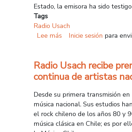
Estado, la emisora ha sido testigo
Tags
Radio Usach
sobre Radio Usach cumpl
Lee más
Inicie sesión
para envi
Radio Usach recibe pre
continua de artistas na
Desde su primera transmisión en
música nacional. Sus estudios h
el rock chileno de los años 80 y
música clásica en Chile; es por 