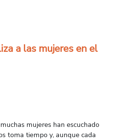
de la radiofonía nacional
iza a las mujeres en el
ue muchas mujeres han escuchado
ados toma tiempo y, aunque cada