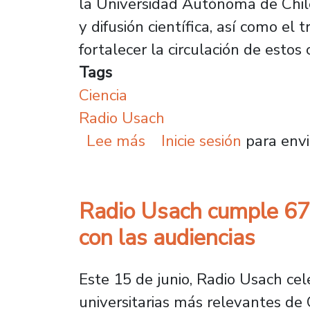
la Universidad Autónoma de Chile
y difusión científica, así como el 
fortalecer la circulación de estos
Tags
Ciencia
Radio Usach
sobre “La Sociedad de l
Lee más
Inicie sesión
para envi
Radio Usach cumple 67 
con las audiencias
Este 15 de junio, Radio Usach cel
universitarias más relevantes de