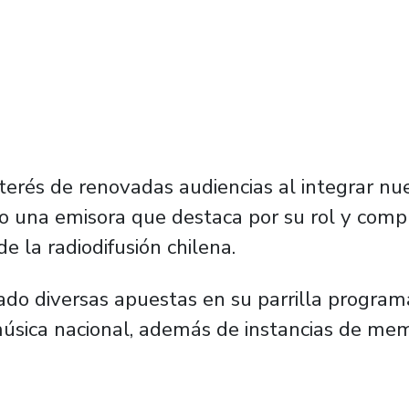
nterés de renovadas audiencias al integrar nu
 una emisora que destaca por su rol y compr
de la radiodifusión chilena.
ado diversas apuestas en su parrilla programá
úsica nacional, además de instancias de mem