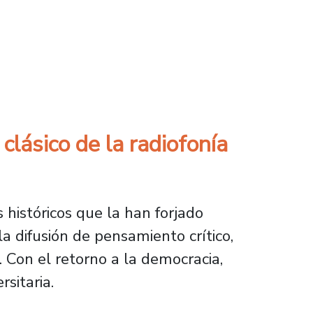
difusión continua de artistas nacionales
lásico de la radiofonía
 históricos que la han forjado
la difusión de pensamiento crítico,
 Con el retorno a la democracia,
sitaria.