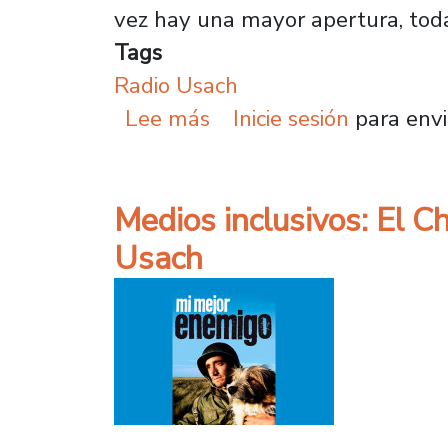
vez hay una mayor apertura, toda
Tags
Radio Usach
sobre “Sin pelotas”: Rad
Lee más
Inicie sesión
para envi
Medios inclusivos: El C
Usach