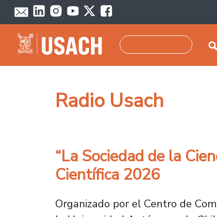
Pasar al contenido principal
Buscar
Radio Usach
“La Sociedad de la Cien
Científica 2026
Organizado por el Centro de Comun