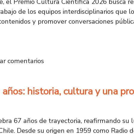
, el Premio Cultura Científica 2026 busca r
trabajo de los equipos interdisciplinarios que 
 contenidos y promover conversaciones públicas
a Ciencia” es nominado a mejor podcast en el
ar comentarios
años: historia, cultura y una p
ebra 67 años de trayectoria, reafirmando su 
 Chile. Desde su origen en 1959 como Radio d