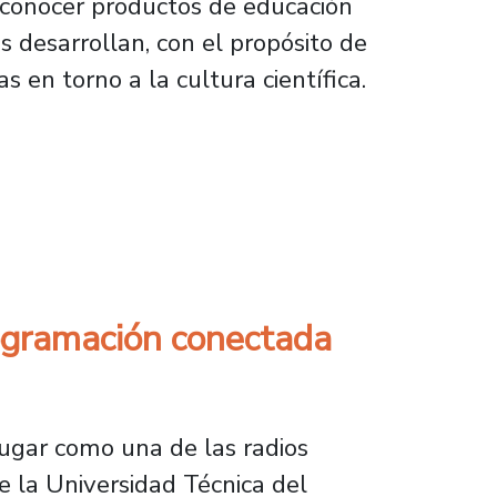
econocer productos de educación
los desarrollan, con el propósito de
 en torno a la cultura científica.
 Premio Cultura Científica 2026
rogramación conectada
lugar como una de las radios
e la Universidad Técnica del