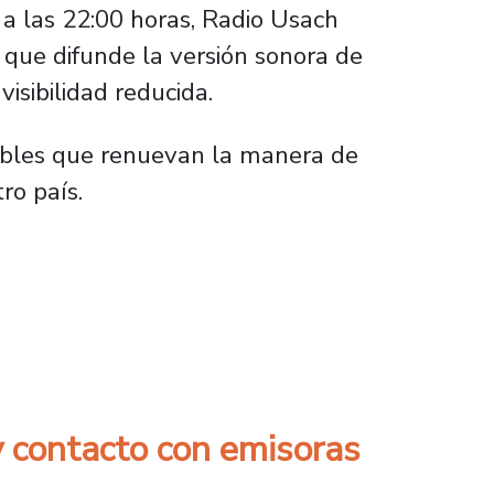
a las 22:00 horas, Radio Usach
 que difunde la versión sonora de
isibilidad reducida.
tables que renuevan la manera de
ro país.
al Oído en Radio Usach
 contacto con emisoras