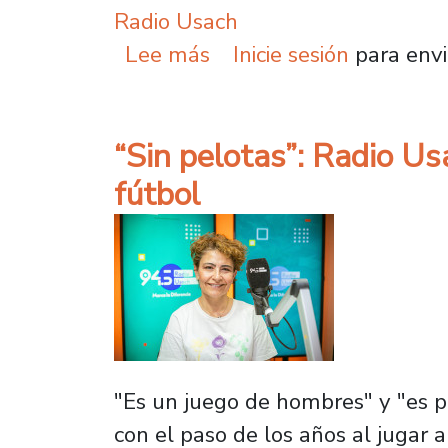
Radio Usach
sobre Radio Usach cumpl
Lee más
Inicie sesión
para envi
“Sin pelotas”: Radio Us
fútbol
"Es un juego de hombres" y "es 
con el paso de los años al jugar