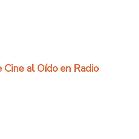
s mujeres en el fútbol
e Cine al Oído en Radio