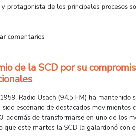
 y protagonista de los principales procesos soc
e 67 años: historia, cultura y una programac
ar comentarios
mio de la SCD por su compromiso
cionales
 1959, Radio Usach (94.5 FM) ha mantenido s
an sido escenario de destacados movimientos
 90, además de transformarse en uno de los m
ello que este martes la SCD la galardonó co