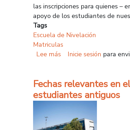
las inscripciones para quienes –
apoyo de los estudiantes de nues
Tags
Escuela de Nivelación
Matriculas
sobre Extienden plazo 
Lee más
Inicie sesión
para envi
Fechas relevantes en e
estudiantes antiguos