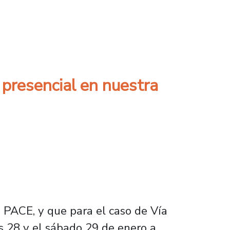
o de Matrícula 2022
 presencial en nuestra
 PACE, y que para el caso de Vía
es 28 y el sábado 29 de enero a