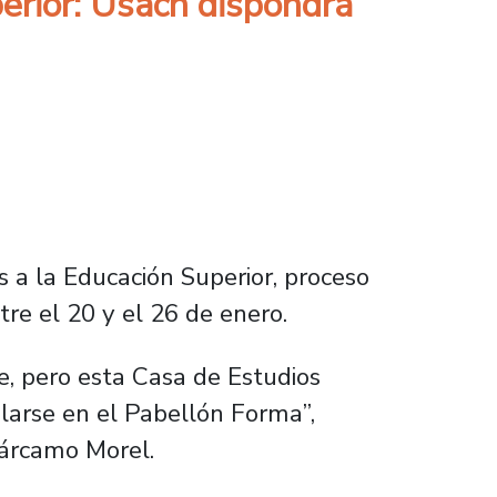
erior: Usach dispondrá
s a la Educación Superior, proceso
re el 20 y el 26 de enero.
e, pero esta Casa de Estudios
larse en el Pabellón Forma”,
Cárcamo Morel.