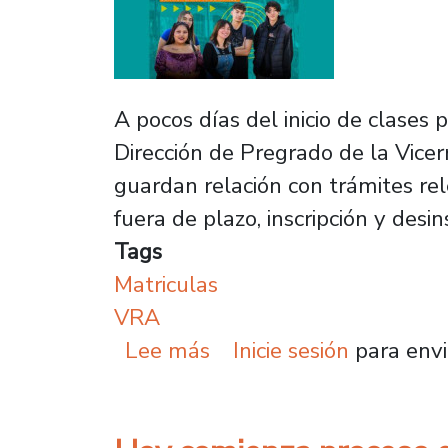
A pocos días del inicio de clases
Dirección de Pregrado de la Vicer
guardan relación con trámites re
fuera de plazo, inscripción y desi
Tags
Matriculas
VRA
sobre Este viernes venc
Lee más
Inicie sesión
para envi