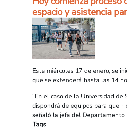
Hoy comienza proceso d
espacio y asistencia pa
Este miércoles 17 de enero, se in
que se extenderá hasta las 14 hor
“En el caso de la Universidad de 
dispondrá de equipos para que - 
señaló la jefa del Departamento
Tags