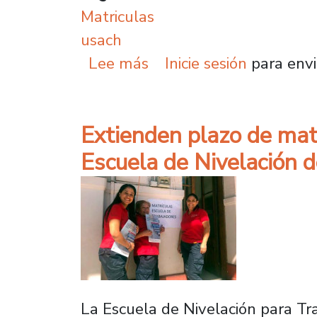
Matriculas
usach
sobre Hoy comienza proc
Lee más
Inicie sesión
para envi
Extienden plazo de mat
Escuela de Nivelación 
La Escuela de Nivelación para Tr