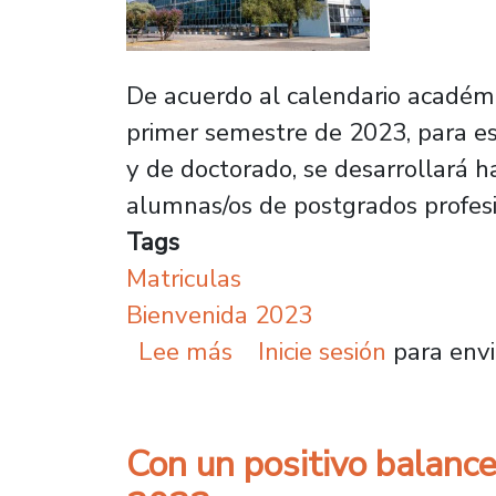
De acuerdo al calendario académi
primer semestre de 2023, para e
y de doctorado, se desarrollará h
alumnas/os de postgrados profesi
Tags
Matriculas
Bienvenida 2023
sobre Fechas relevantes
Lee más
Inicie sesión
para envi
Con un positivo balance