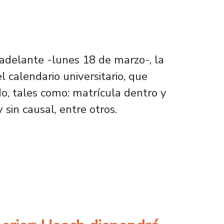
 adelante -lunes 18 de marzo-, la
 calendario universitario, que
, tales como: matrícula dentro y
y sin causal, entre otros.
 antiguo de pregrado