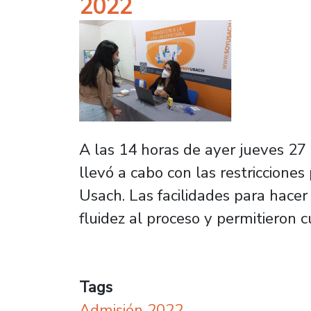
2022
A las 14 horas de ayer jueves 27
llevó a cabo con las restriccion
Usach. Las facilidades para hacer
fluidez al proceso y permitieron cu
Tags
Admisión 2022