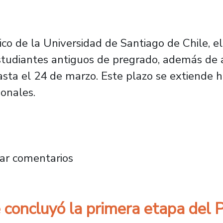
co de la Universidad de Santiago de Chile, el
studiantes antiguos de pregrado, además de
asta el 24 de marzo. Este plazo se extiende 
onales.
 en el proceso de matrículas del primer sem
ar comentarios
 concluyó la primera etapa del 