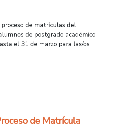
 proceso de matrículas del
 alumnos de postgrado académico
hasta el 31 de marzo para las/os
estre 2023 para estudiantes antiguos
Proceso de Matrícula