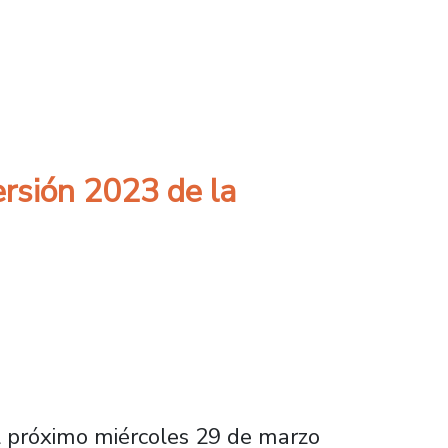
sach dispondrá espacio y asistencia para est
rsión 2023 de la
el próximo miércoles 29 de marzo