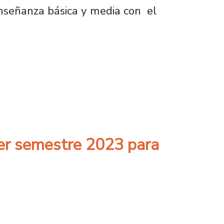
enseñanza básica y media con el
2023 de la Escuela de Nivelación de Trabaja
mer semestre 2023 para