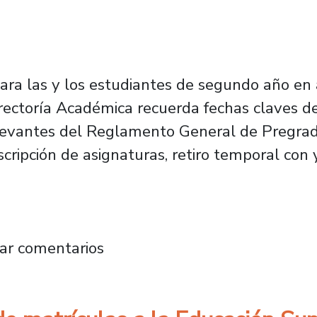
 para las y los estudiantes de segundo año en
rectoría Académica recuerda fechas claves del
levantes del Reglamento General de Pregrado
nscripción de asignaturas, retiro temporal con 
e el plazo de matrícula para el estudiantado
ar comentarios