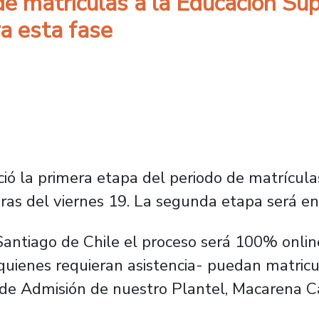
e matrículas a la Educación Sup
ra esta fase
ició la primera etapa del periodo de matrícula
as del viernes 19. La segunda etapa será ent
Santiago de Chile el proceso será 100% onlin
quienes requieran asistencia- puedan matricu
 de Admisión de nuestro Plantel, Macarena 