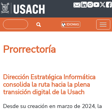
Pasar al contenido principal
Buscar
IDIOMAS
Prorrectoría
Dirección Estratégica Informática
consolida la ruta hacia la plena
transición digital de la Usach
Desde su creación en marzo de 2024, la