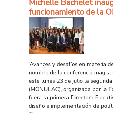
Michelle Bachelet inaug
funcionamiento de la 
‘Avances y desafíos en materia de
nombre de la conferencia magistra
este lunes 23 de julio la segund
(MONULAC), organizada por la Fa
fuera la primera Directora Ejecu
diseño e implementación de políti