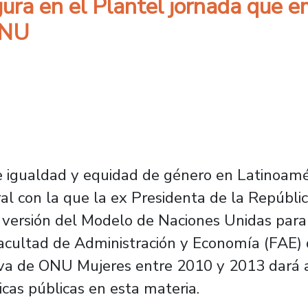
ura en el Plantel jornada que e
ONU
 igualdad y equidad de género en Latinoaméri
l con la que la ex Presidenta de la Repúblic
a versión del Modelo de Naciones Unidas para
cultad de Administración y Economía (FAE) 
tiva de ONU Mujeres entre 2010 y 2013 dará a
cas públicas en esta materia.