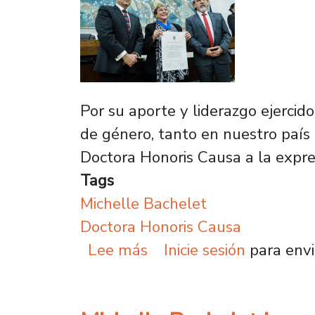
Por su aporte y liderazgo ejercido
de género, tanto en nuestro país
Doctora Honoris Causa a la expres
Tags
Michelle Bachelet
Doctora Honoris Causa
sobre Michelle Bachelet
Lee más
Inicie sesión
para envi