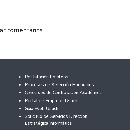
t inaugura en el Plantel jornada que emular
ar comentarios
Footer
Postulación Empleos
Procesos de Selección Honorarios
Concursos de Contratación Académica
Portal de Empleos Usach
Guía Web Usach
Solicitud de Servicios Dirección
Estratégica Informática