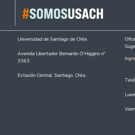
Universidad de Santiago de Chile.
Ofic
Suge
Avenida Libertador Bernardo O'Higgins nº
Ingr
3363.
Estación Central. Santiago. Chile.
Telé
Lune
Vier