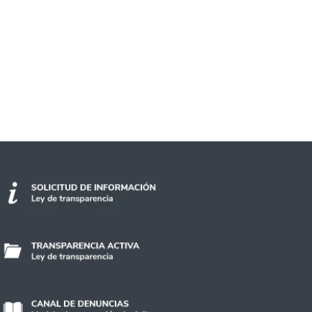
á en Chile el funcionamiento de la ONU