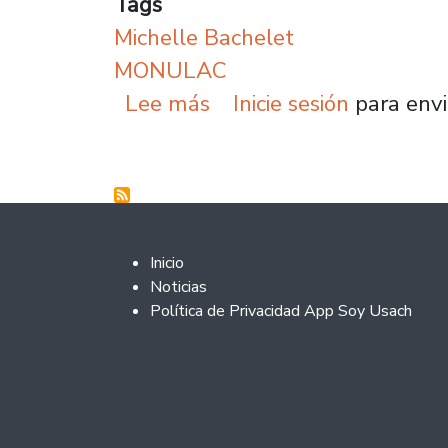
Tags
Michelle Bachelet
MONULAC
sobre Michelle Bachele
Lee más
Inicie sesión
para envi
Footer 2
Inicio
Noticias
Política de Privacidad App Soy Usach