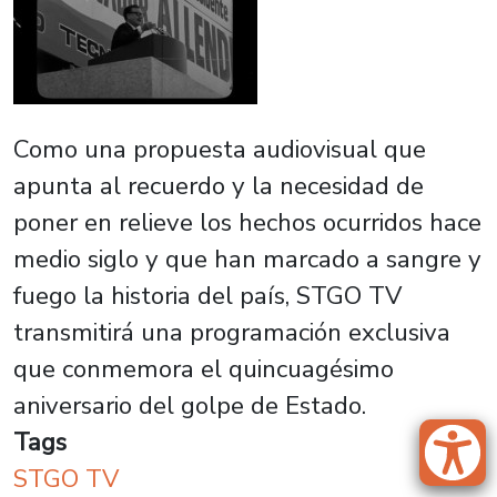
Como una propuesta audiovisual que
apunta al recuerdo y la necesidad de
poner en relieve los hechos ocurridos hace
medio siglo y que han marcado a sangre y
fuego la historia del país, STGO TV
transmitirá una programación exclusiva
que conmemora el quincuagésimo
aniversario del golpe de Estado.
Tags
STGO TV