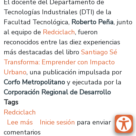
El docente del Departamento de
Tecnologías Industriales (DTI) de la
Facultad Tecnológica,
Roberto Peña
, junto
al equipo de
Redciclach
, fueron
reconocidos entre las diez experiencias
más destacadas del libro
Santiago Sé
Transforma: Emprender con Impacto
Urbano
, una publicación impulsada por
Corfo Metropolitano
y ejecutada por la
Corporación Regional de Desarrollo
Tags
Redciclach
sobre Redciclach es reconocido en
Lee más
Inicie sesión
para enviar
comentarios