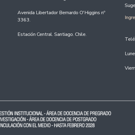
Suge
Avenida Libertador Bernardo O'Higgins nº
Ingr
3363.
Estación Central. Santiago. Chile.
Telé
Lune
Vier