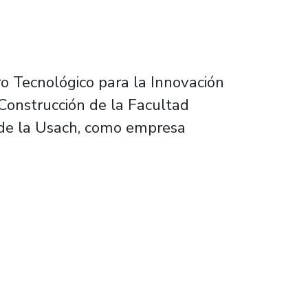
o Tecnológico para la Innovación
 Construcción de la Facultad
 de la Usach, como empresa
de aguas grises y construcción sustentable