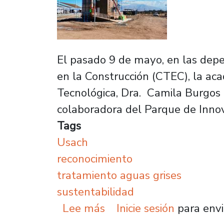
El pasado 9 de mayo, en las depe
en la Construcción (CTEC), la aca
Tecnológica, Dra. Camila Burgos
colaboradora del Parque de Inno
Tags
Usach
reconocimiento
tratamiento aguas grises
sustentabilidad
sobre Plantel recibe re
Lee más
Inicie sesión
para envi