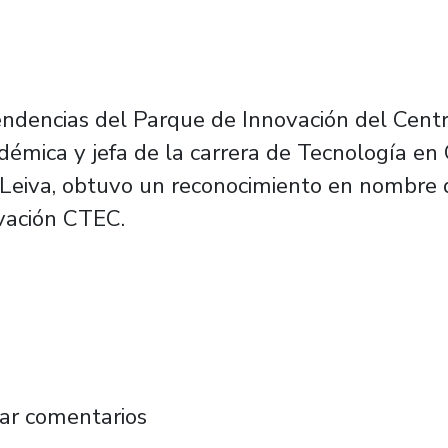
ndencias del Parque de Innovación del Centr
démica y jefa de la carrera de Tecnología en
 Leiva, obtuvo un reconocimiento en nombre
vación CTEC.
conocimiento por su proyecto de tratamiento 
ar comentarios