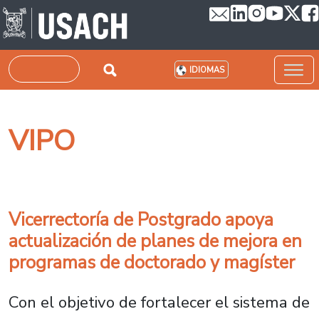
Pasar al contenido principal
Buscar
IDIOMAS
VIPO
Vicerrectoría de Postgrado apoya
actualización de planes de mejora en
programas de doctorado y magíster
Con el objetivo de fortalecer el sistema de