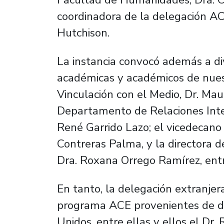
coordinadora de la delegación AC
Hutchison.
La instancia convocó además a div
académicas y académicos de nuest
Vinculación con el Medio, Dr. Maur
Departamento de Relaciones Intern
René Garrido Lazo; el vicedecano
Contreras Palma, y la directora 
Dra. Roxana Orrego Ramírez, entr
En tanto, la delegación extranje
programa ACE provenientes de di
Unidos, entre ellas y ellos el Dr.