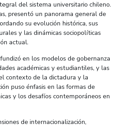
egral del sistema universitario chileno.
eras, presentó un panorama general de
ordando su evolución histórica, sus
urales y las dinámicas sociopolíticas
ión actual.
fundizó en los modelos de gobernanza
idades académicas y estudiantiles, y las
l contexto de la dictadura y la
ción puso énfasis en las formas de
émicas y los desafíos contemporáneos en
siones de internacionalización,