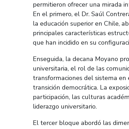
permitieron ofrecer una mirada int
En el primero, el Dr. Saúl Contr
la educación superior en Chile, ab
principales características estruct
que han incidido en su configurac
Enseguida, la decana Moyano pro
universitaria, el rol de las comun
transformaciones del sistema en e
transición democrática. La exposi
participación, las culturas acad
liderazgo universitario.
El tercer bloque abordó las dimen