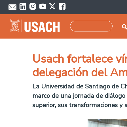
Skip to main content
Search
Usach fortalece ví
delegación del Am
La Universidad de Santiago de Chi
marco de una jornada de diálogo 
superior, sus transformaciones y