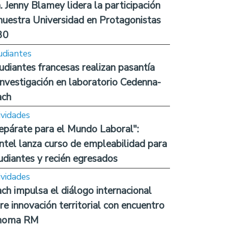
. Jenny Blamey lidera la participación
nuestra Universidad en Protagonistas
30
udiantes
udiantes francesas realizan pasantía
investigación en laboratorio Cedenna-
ach
ividades
epárate para el Mundo Laboral":
ntel lanza curso de empleabilidad para
udiantes y recién egresados
ividades
ch impulsa el diálogo internacional
re innovación territorial con encuentro
noma RM