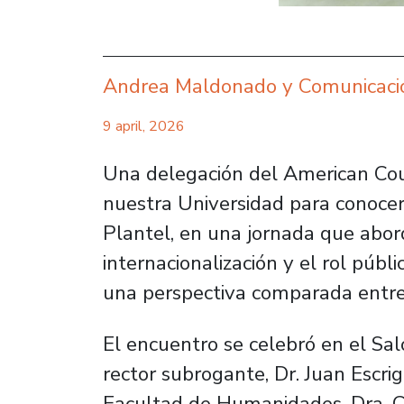
Andrea Maldonado y Comunicac
9 april, 2026
Una delegación del American Cou
nuestra Universidad para conocer
Plantel, en una jornada que abor
internacionalización y el rol públ
una perspectiva comparada entre
El encuentro se celebró en el Sal
rector subrogante, Dr. Juan Escri
Facultad de Humanidades, Dra. C