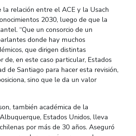
e la relación entre el ACE y la Usach
onocimientos 2030, luego de que la
lantel. “Que un consorcio de un
oparlantes donde hay muchos
démicos, que dirigen distintas
r de, en este caso particular, Estados
ad de Santiago para hacer esta revisión,
siciona, sino que le da un valor
ison, también académica de la
Albuquerque, Estados Unidos, lleva
 chilenas por más de 30 años. Aseguró