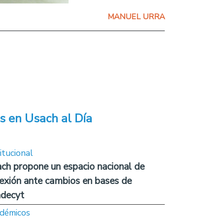
MANUEL URRA
s en Usach al Día
itucional
ch propone un espacio nacional de
lexión ante cambios en bases de
decyt
démicos