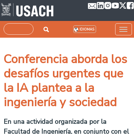
Pasar al contenido principal
Buscar
IDIOMAS
Conferencia aborda los
desafíos urgentes que
la IA plantea a la
ingeniería y sociedad
En una actividad organizada por la
Facultad de Ingeniería, en conjunto con el