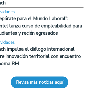
ach
ividades
epárate para el Mundo Laboral":
ntel lanza curso de empleabilidad para
udiantes y recién egresados
ividades
ch impulsa el diálogo internacional
re innovación territorial con encuentro
noma RM
Revisa más noticias aquí