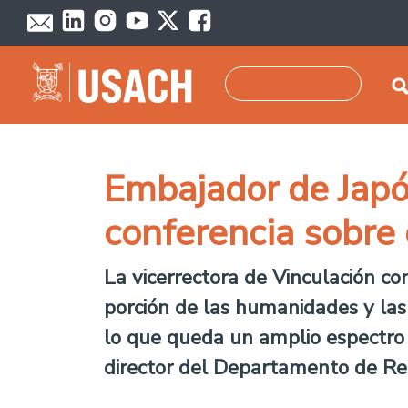
Pasar al contenido principal
Buscar
Embajador de Japón
conferencia sobre d
La vicerrectora de Vinculación co
porción de las humanidades y las 
lo que queda un amplio espectro 
director del Departamento de Rela