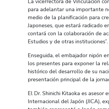
La vicerrectora de Vinculación c
para adelantar una importante no
medio de la planificación para cr
Japoneses, que estará radicado e
contará con la colaboración de a
Estudios y de otras instituciones”.
Enseguida, el embajador nipón en 
los presentes para exponer la re
histórico del desarrollo de su nac
presentación principal de la jorna
El Dr. Shinichi Kitaoka es asesor
Internacional del Japón (JICA), e