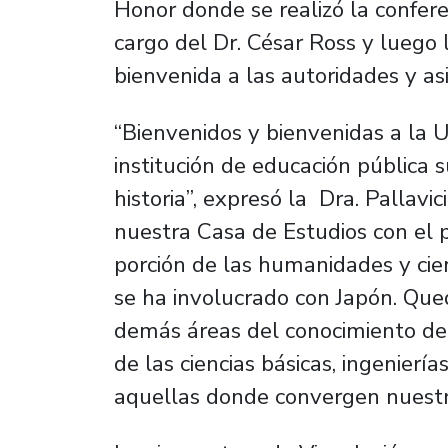
Honor donde se realizó la conferen
cargo del Dr. César Ross y luego la
bienvenida a las autoridades y as
“Bienvenidos y bienvenidas a la U
institución de educación pública 
historia”, expresó la Dra. Pallavi
nuestra Casa de Estudios con el p
porción de las humanidades y cie
se ha involucrado con Japón. Que
demás áreas del conocimiento del
de las ciencias básicas, ingeniería
aquellas donde convergen nuestro