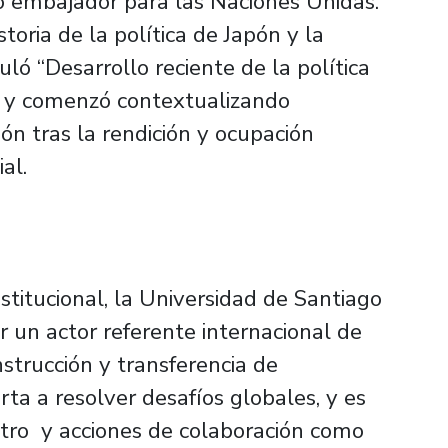
 embajador para las Naciones Unidas.
toria de la política de Japón y la
uló “Desarrollo reciente de la política
” y comenzó contextualizando
ón tras la rendición y ocupación
al.
stitucional, la Universidad de Santiago
r un actor referente internacional de
strucción y transferencia de
ta a resolver desafíos globales, y es
ntro y acciones de colaboración como