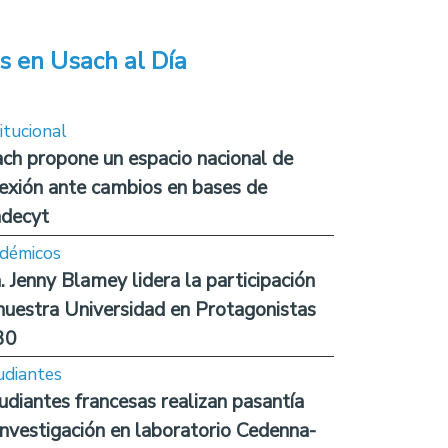
s en Usach al Día
itucional
ch propone un espacio nacional de
lexión ante cambios en bases de
decyt
démicos
. Jenny Blamey lidera la participación
nuestra Universidad en Protagonistas
30
udiantes
udiantes francesas realizan pasantía
investigación en laboratorio Cedenna-