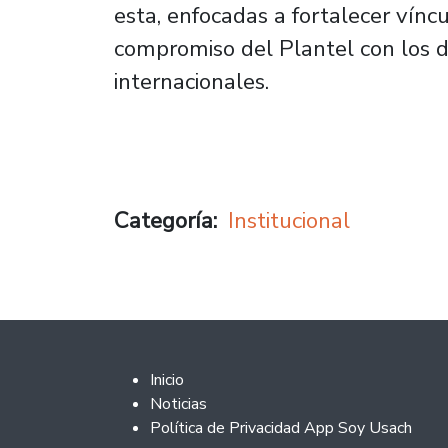
esta, enfocadas a fortalecer vínc
compromiso del Plantel con los de
internacionales.
Categoría
Institucional
Footer 2
Inicio
Noticias
Política de Privacidad App Soy Usach