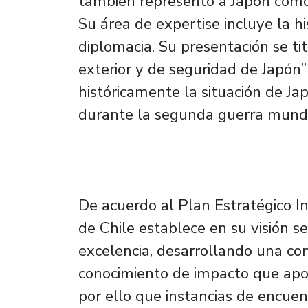
también representó a Japón como
Su área de expertise incluye la his
diplomacia. Su presentación se tit
exterior y de seguridad de Japón
históricamente la situación de Jap
durante la segunda guerra mundi
De acuerdo al Plan Estratégico In
de Chile establece en su visión se
excelencia, desarrollando una con
conocimiento de impacto que apor
por ello que instancias de encue