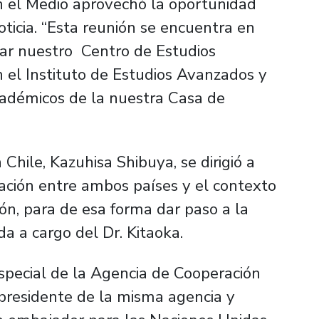
on el Medio aprovechó la oportunidad
ticia. “Esta reunión se encuentra en
ear nuestro Centro de Estudios
n el Instituto de Estudios Avanzados y
cadémicos de la nuestra Casa de
Chile, Kazuhisa Shibuya, se dirigió a
lación entre ambos países y el contexto
ión, para de esa forma dar paso a la
da a cargo del Dr. Kitaoka.
 especial de la Agencia de Cooperación
xpresidente de la misma agencia y