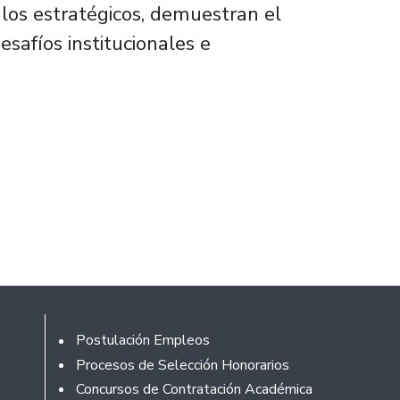
ulos estratégicos, demuestran el
safíos institucionales e
Footer
Postulación Empleos
Procesos de Selección Honorarios
Concursos de Contratación Académica