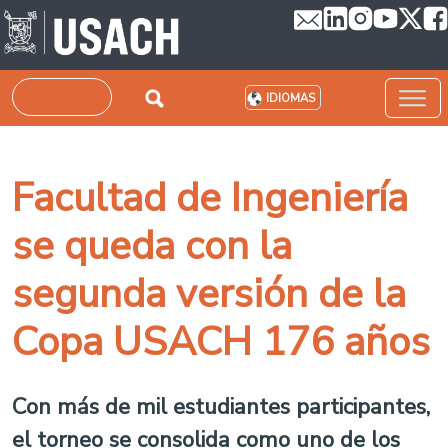
Pasar al contenido principal
Buscar
IDIOMAS
Facultad de Ingeniería
se queda con la
segunda versión de la
Copa USACH 176 años
Con más de mil estudiantes participantes,
el torneo se consolida como uno de los