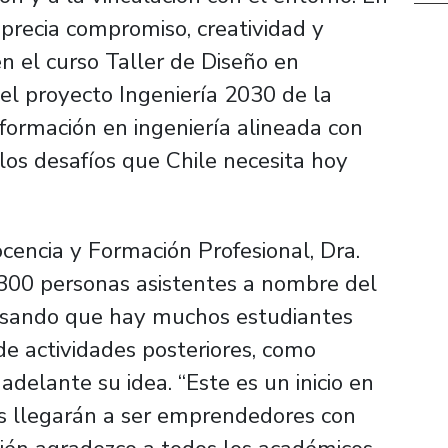
aprecia compromiso, creatividad y
en el curso Taller de Diseño en
 el proyecto Ingeniería 2030 de la
 formación en ingeniería alineada con
los desafíos que Chile necesita hoy
cencia y Formación Profesional, Dra.
i 300 personas asistentes a nombre del
resando que hay muchos estudiantes
de actividades posteriores, como
delante su idea. “Este es un inicio en
os llegarán a ser emprendedores con