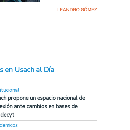
LEANDRO GÓMEZ
s en Usach al Día
itucional
ch propone un espacio nacional de
lexión ante cambios en bases de
decyt
démicos