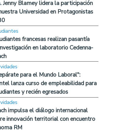
. Jenny Blamey lidera la participación
nuestra Universidad en Protagonistas
30
udiantes
udiantes francesas realizan pasantía
investigación en laboratorio Cedenna-
ach
ividades
epárate para el Mundo Laboral":
ntel lanza curso de empleabilidad para
udiantes y recién egresados
ividades
ch impulsa el diálogo internacional
re innovación territorial con encuentro
noma RM