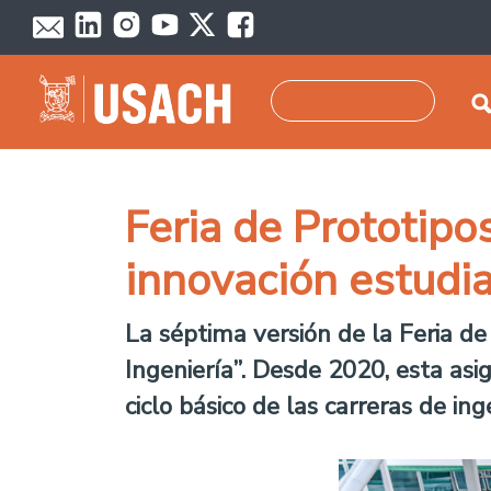
Pasar al contenido principal
Buscar
Feria de Prototipo
innovación estudia
La séptima versión de la Feria de
Ingeniería”. Desde 2020, esta asi
ciclo básico de las carreras de in