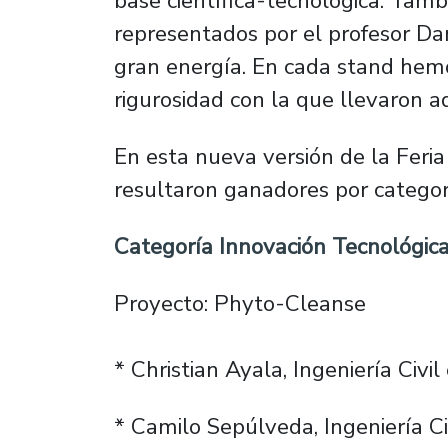
base científica-tecnológica. Tam
representados por el profesor Dan
gran energía. En cada stand hemos
rigurosidad con la que llevaron a
En esta nueva versión de la Feria
resultaron ganadores por categor
Categoría Innovación Tecnológica
Proyecto: Phyto-Cleanse
* Christian Ayala, Ingeniería Civi
* Camilo Sepúlveda, Ingeniería Ci