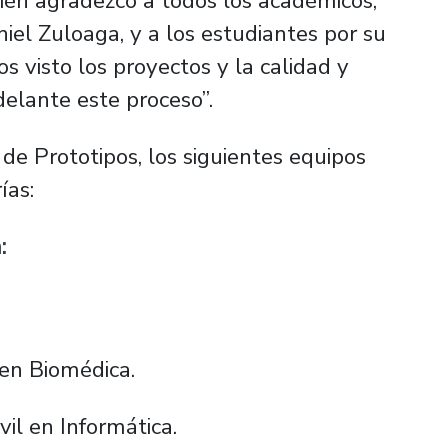
bién agradezco a todos los académicos,
iel Zuloaga, y a los estudiantes por su
 visto los proyectos y la calidad y
delante este proceso”.
 de Prototipos, los siguientes equipos
ías:
:
l en Biomédica.
vil en Informática.