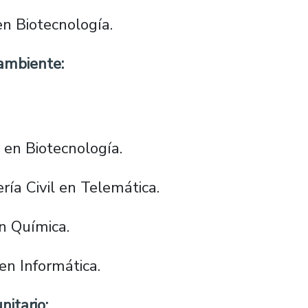
en Biotecnología.
ambiente:
l en Biotecnología.
ía Civil en Telemática.
en Química.
 en Informática.
itario: