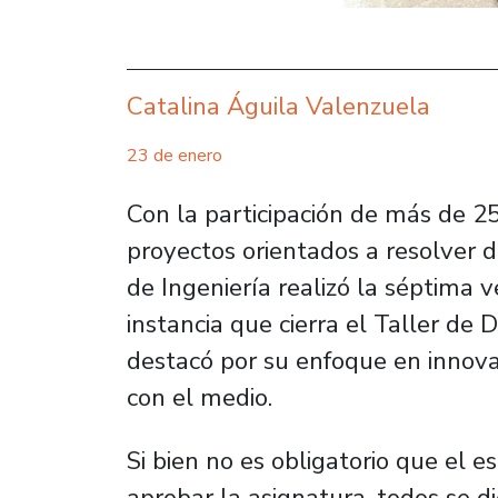
Catalina Águila Valenzuela
23 de enero
Con la participación de más de 2
proyectos orientados a resolver d
de Ingeniería realizó la séptima v
instancia que cierra el Taller de
destacó por su enfoque en innovac
con el medio.
Si bien no es obligatorio que el e
aprobar la asignatura, todos se d