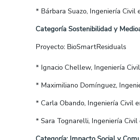
* Bárbara Suazo, Ingeniería Civil 
Categoría Sostenibilidad y Medio
Proyecto: BioSmartResiduals
* Ignacio Chellew, Ingeniería Civi
* Maximiliano Domínguez, Ingenier
* Carla Obando, Ingeniería Civil 
* Sara Tognarelli, Ingeniería Civil
Categoría: Impacto Social y Comun