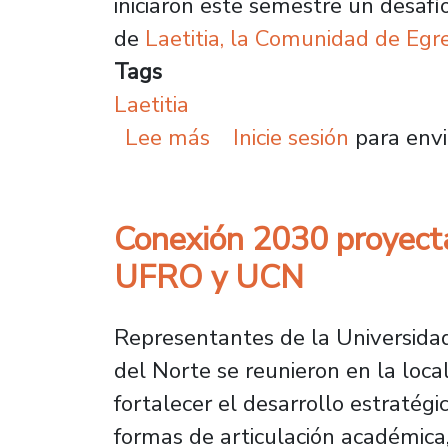
iniciaron este semestre un desafí
de
Laetitia, la Comunidad de Eg
Tags
Laetitia
sobre Estudiantes de D
Lee más
Inicie sesión
para envi
Conexión 2030 proyecta
UFRO y UCN
Representantes de la Universidad
del Norte se reunieron en la loc
fortalecer el desarrollo estratég
formas de articulación académica, i