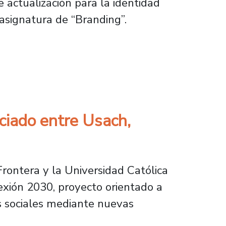
e actualización para la identidad
 asignatura de “Branding”.
novación de la comunidad de egresados y egr
ciado entre Usach,
rontera y la Universidad Católica
exión 2030, proyecto orientado a
as sociales mediante nuevas