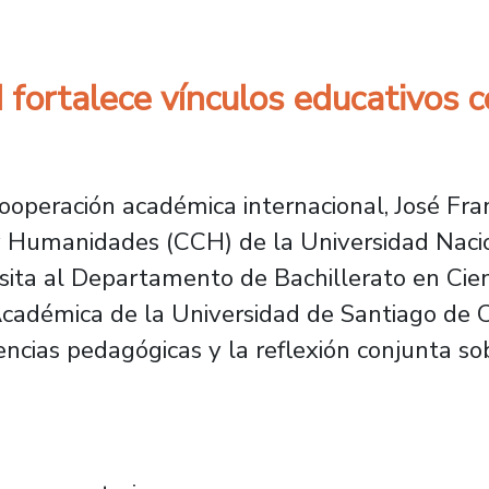
ortalece vínculos educativos co
cooperación académica internacional, José Fra
s y Humanidades (CCH) de la Universidad Na
sita al Departamento de Bachillerato en Cie
Académica de la Universidad de Santiago de Ch
encias pedagógicas y la reflexión conjunta so