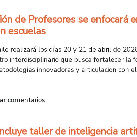
ión de Profesores se enfocará e
on escuelas
le realizará los días 20 y 21 de abril de 20
ro interdisciplinario que busca fortalecer la 
etodologías innovadoras y articulación con el
ormación de Profesores se enfocará en innov
ar comentarios
cluye taller de inteligencia artif