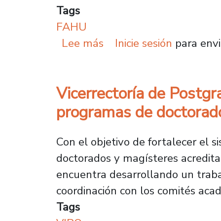
Tags
FAHU
sobre Conexión 2030 pr
Lee más
Inicie sesión
para envi
Vicerrectoría de Postgr
programas de doctorad
Con el objetivo de fortalecer el 
doctorados y magísteres acreditad
encuentra desarrollando un traba
coordinación con los comités aca
Tags