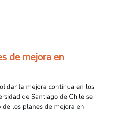
 entre Usach, UFRO y UCN
es de mejora en
olidar la mejora continua en los
ersidad de Santiago de Chile se
o de los planes de mejora en