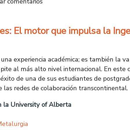
UNAM fortalece vínculos educativos con el B
ar comentarios
es: El motor que impulsa la Inge
o una experiencia académica; es también la va
ite al más alto nivel internacional. En este
l éxito de una de sus estudiantes de postgr
 las redes de colaboración transcontinental.
n la University of Alberta
Metalurgia