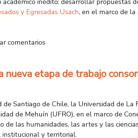
o académico inédito: desarrollar propuestas d
resados y Egresadas Usach
, en el marco de la
iseño en Comunicación Visual trabajan en re
ar comentarios
 nueva etapa de trabajo consor
 de Santiago de Chile, la Universidad de La F
alidad de Mehuín (UFRO), en el marco de Con
ico de las humanidades, las artes y las cienci
nstitucional y territorial.