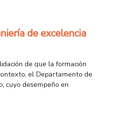
achillerato Usach
niería de excelencia
lidación de que la formación
 contexto, el Departamento de
ado, cuyo desempeño en