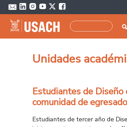
Pasar al contenido principal
Buscar
Unidades académi
Estudiantes de Diseño 
comunidad de egresado
Estudiantes de tercer año de Dis