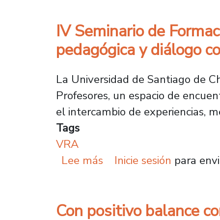
IV Seminario de Formac
pedagógica y diálogo c
La Universidad de Santiago de Chi
Profesores, un espacio de encuent
el intercambio de experiencias, m
Tags
VRA
sobre IV Seminario de F
Lee más
Inicie sesión
para envi
Con positivo balance con