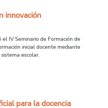
n innovación
26 el IV Seminario de Formación de
formación inicial docente mediante
 sistema escolar.
ación pedagógica y diálogo con escuelas
icial para la docencia