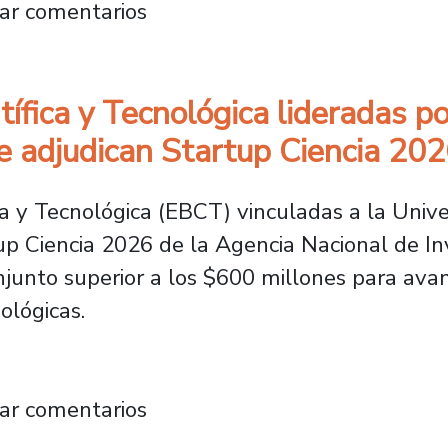
cionales: El motor que impulsa la Ingeniería 
ar comentarios
fica y Tecnológica lideradas po
e adjudican Startup Ciencia 20
a y Tecnológica (EBCT) vinculadas a la Unive
up Ciencia 2026 de la Agencia Nacional de Inv
unto superior a los $600 millones para avanz
ológicas.
Científica y Tecnológica lideradas por inves
ar comentarios