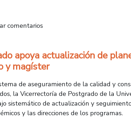
oyecta nueva etapa de trabajo consorciado
ar comentarios
ado apoya actualización de plan
o y magíster
sistema de aseguramiento de la calidad y cons
os, la Vicerrectoría de Postgrado de la Univ
jo sistemático de actualización y seguimient
démicos y las direcciones de los programas.