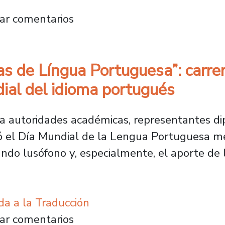
 Postgrado apoya actualización de planes de
ar comentarios
as de Língua Portuguesa”: carre
al del idioma portugués
a autoridades académicas, representantes di
 el Día Mundial de la Lengua Portuguesa me
undo lusófono y, especialmente, el aporte de 
da a la Traducción
teraturas de Língua Portuguesa”: carrera de
ar comentarios