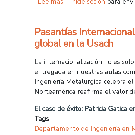
sobre Académico de la 
Lee más
Inicie sesión
para envi
Pasantías Internacional
global en la Usach
La internacionalización no es sol
entregada en nuestras aulas comp
Ingeniería Metalúrgica celebra e
Norteamérica reafirma el valor de
El caso de éxito: Patricia Gatica e
Tags
Departamento de Ingeniería en 