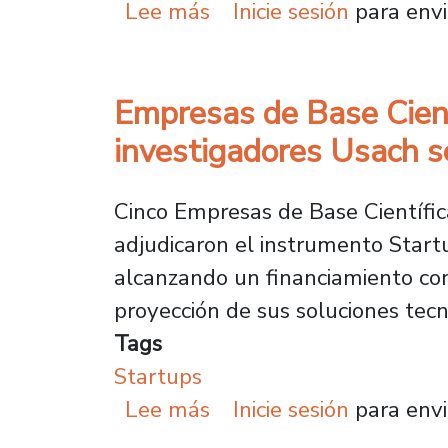
sobre Pasantías Interna
Lee más
Inicie sesión
para envi
Empresas de Base Cientí
investigadores Usach s
Cinco Empresas de Base Científic
adjudicaron el instrumento Start
alcanzando un financiamiento conj
proyección de sus soluciones tecn
Tags
Startups
sobre Empresas de Base 
Lee más
Inicie sesión
para envi