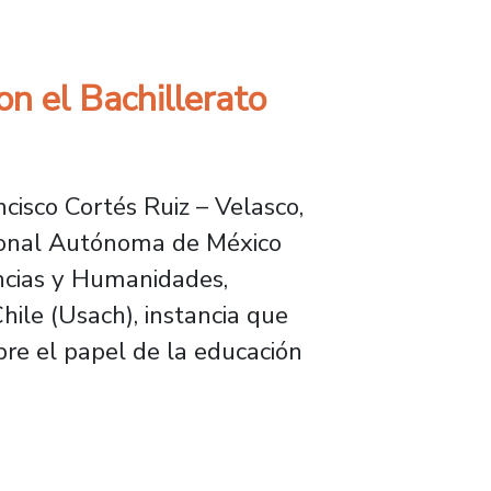
n el Bachillerato
ncisco Cortés Ruiz – Velasco,
cional Autónoma de México
ncias y Humanidades,
ile (Usach), instancia que
bre el papel de la educación