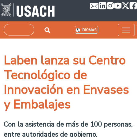
Pasar al contenido principal
Buscar
IDIOMAS
Laben lanza su Centro
Tecnológico de
Innovación en Envases
y Embalajes
Con la asistencia de más de 100 personas,
entre autoridades de gobierno,