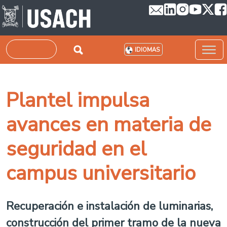
Pasar al contenido principal
Buscar
IDIOMAS
Plantel impulsa
avances en materia de
seguridad en el
campus universitario
Recuperación e instalación de luminarias,
construcción del primer tramo de la nueva