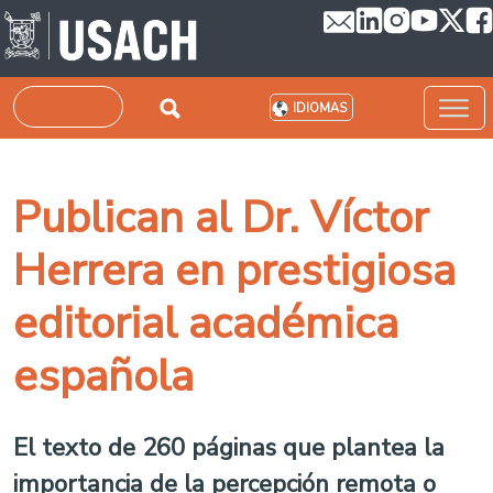
Pasar al contenido principal
Buscar
IDIOMAS
Publican al Dr. Víctor
Herrera en prestigiosa
editorial académica
española
El texto de 260 páginas que plantea la
importancia de la percepción remota o